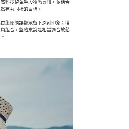
由高科技偵蒐手段獲悉資訊，並結合
竟然有著同樣的目標。
讓首集便能讓觀眾留下深刻印象；搭
配角組合，整體來說是相當適合放鬆
分。