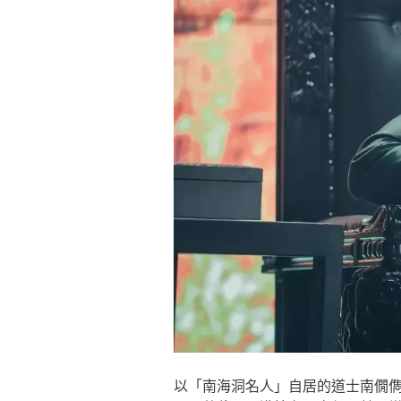
以「南海洞名人」自居的道士南僩儁