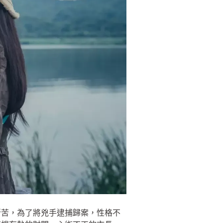
所苦，為了將兇手逮捕歸案，性格不