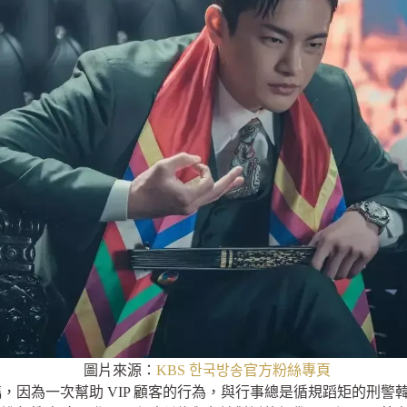
圖片來源：
KBS 한국방송官方粉絲專頁
，因為一次幫助 VIP 顧客的行為，與行事總是循規蹈矩的刑警