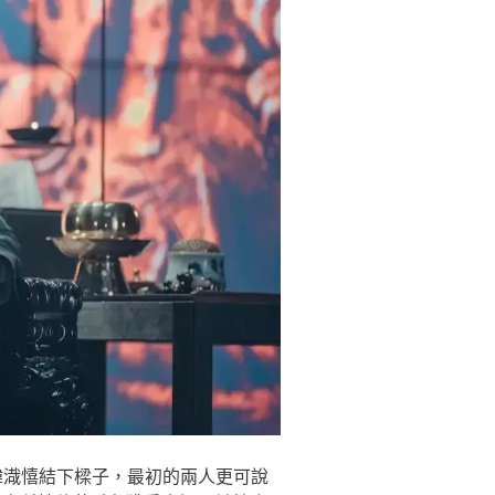
韓渽憘結下樑子，最初的兩人更可說