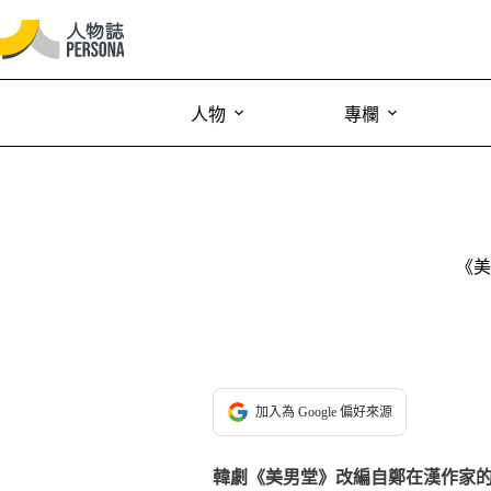
人物
專欄
《美
加入為 Google 偏好來源
韓劇《美男堂》改編自鄭在漢作家