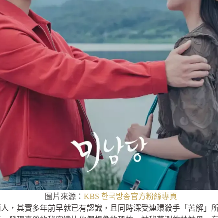
圖片來源：
KBS 한국방송官方粉絲專頁
兩人，其實多年前早就已有認識，且同時深受連環殺手「苦解」