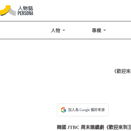
人物
專欄
《歡迎來
加入為 Google 偏好來源
韓國 JTBC 周末連續劇《歡迎