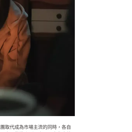
代團取代成為市場主流的同時，各自