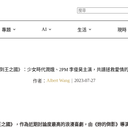
AI
專題
生活
現時
到王之國》：少女時代潤娥、2PM 李俊昊主演，共譜拯救愛情
Albert Wang
2023-07-27
作者：
｜
來到王之國》，作為近期討論度最高的浪漫喜劇，由《妳的倒影》導