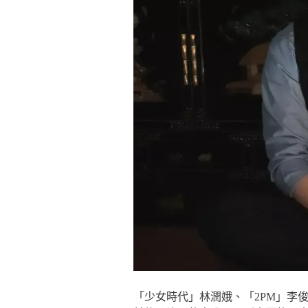
「少女時代」林潤娥、「2PM」李