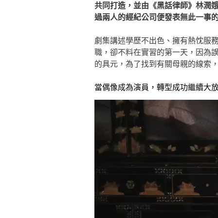
共同打造，並由《黑話律師》林潤
過兩人的經紀公司便發表無此一事
劇集講述學歷不出色、擁有熱忱服
職，卻不料在實習的第一天，因為
的具元，為了找到有關母親的線索
當偶像成為演員，轉型成功繼續大