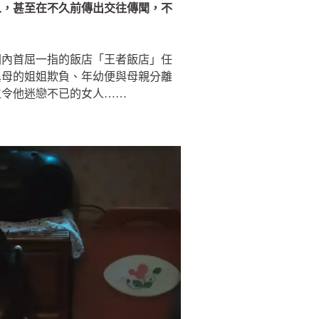
人，甚至在不久前傳出交往傳聞，不
國內首屈一指的飯店「王者飯店」任
異母的姐姐欺負、年幼便與母親分離
位令他迷戀不已的女人……