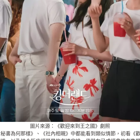
圖片來源：《歡迎來到王之國》劇照
金秘書為何那樣》、《社內相親》中都能看到類似情節，初看《