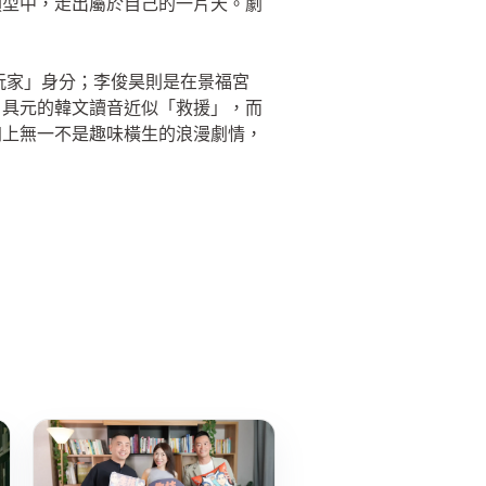
類型中，走出屬於自己的一片天。劇
號玩家」身分；李俊昊則是在景福宮
。具元的韓文讀音近似「救援」，而
加上無一不是趣味橫生的浪漫劇情，