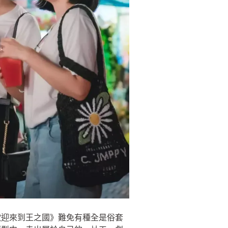
歡迎來到王之國》難免有種全是俗套