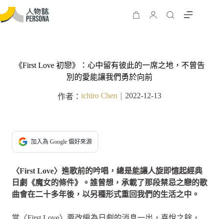
《First Love 初戀》：心中留有彼此的一席之地，不曾告
別的愛能讓我們勇於向前
ichiro Chen
2022-12-13
作者：
｜
加入為 Google 偏好來源
〈First Love〉進歌前的吟唱，總是能讓人旋即憶起經典
日劇《魔女的條件》。誰曾想，承載了那段禁忌之戀的歌
曲會在二十多年後，以另種形式重回我們的生活之中。
當〈First Love〉要改編為日劇的消息一出，喜悅之餘，