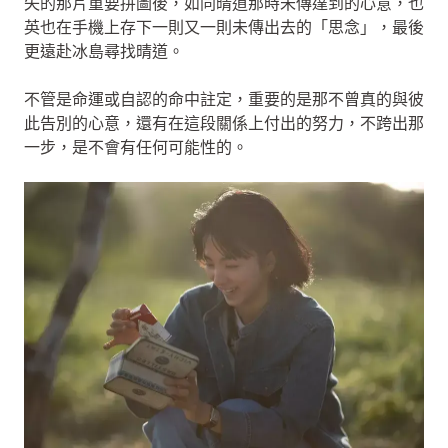
失的那片重要拼圖後，如同晴道那時未傳達到的心意，也
英也在手機上存下一則又一則未傳出去的「思念」，最後
更遠赴冰島尋找晴道。
不管是命運或自認的命中註定，重要的是那不曾真的與彼
此告別的心意，還有在這段關係上付出的努力，不跨出那
一步，是不會有任何可能性的。