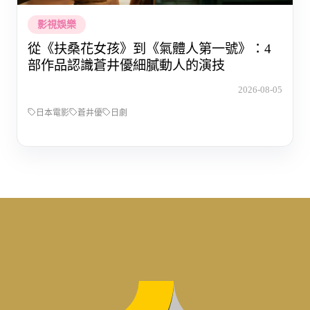
影視娛樂
從《扶桑花女孩》到《氣體人第一號》：4
部作品認識蒼井優細膩動人的演技
2026-08-05
日本電影
蒼井優
日劇