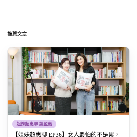
推薦文章
姐妹超惠聊 鐘盈惠
【姐妹超惠聊 EP36】女人最怕的不是累，