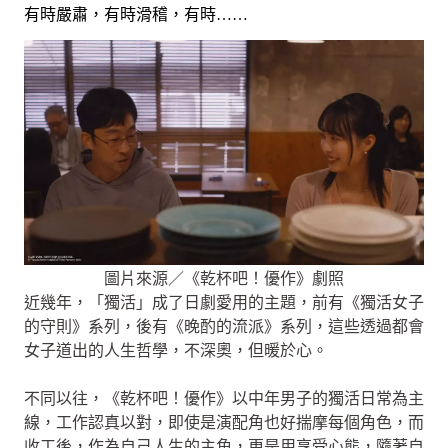
有時嚴肅，有時滑稽，有時……
圖片來源／《乾杯吧！優作》劇照
近幾年，「獨活」成了日劇愛用的主題，前有《獨活女子
的守則》系列，後有《晚酌的流派》系列，這些透過都會
女子道出的人生哲學，不深奧，但暖於心。
不同以往，《乾杯吧！優作》以中年男子的獨活日常為主
線，工作認真以對，即使是演配角也好揣摩每個角色，而
收工後，作為自己人生的主角，更是用享受心態，隨著自