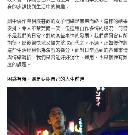
身的步調找到生活中的樂趣。
劇中優作與相談甚歡的女子們總是無疾而終，這樣的結果
安排，令人不禁莞爾一笑，但這種自作多情的境況，何嘗
不是我們的日常？對於某些事情的發展，我們偶爾會有所
期待，然後很快地又被失望取而代之。不過，正如優作將
這些生活經驗化為演戲的養分，面對日常遇到的各種事情
與情緒轉折，我們是否能好好消化、運用，也是個極有難
度的課題。
困惑有時，還是要朝自己的人生前進