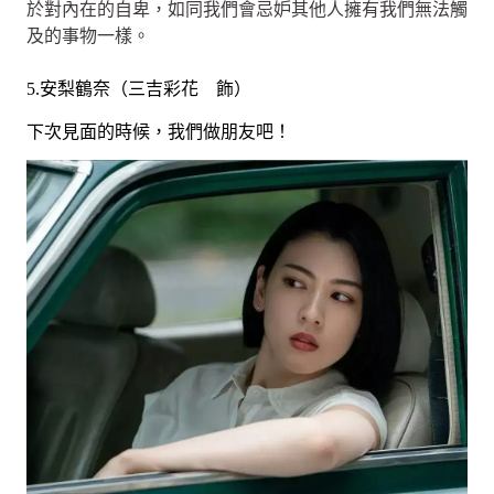
於對內在的自卑，如同我們會忌妒其他人擁有我們無法觸
及的事物一樣。
5.安梨鶴奈（三吉彩花 飾）
下次見面的時候，我們做朋友吧！