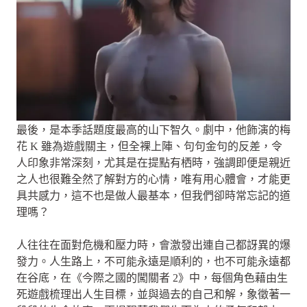
最後，是本季話題度最高的山下智久。劇中，他飾演的梅
花 K 雖為遊戲關主，但全裸上陣、句句金句的反差，令
人印象非常深刻，尤其是在提點有栖時，強調即便是親近
之人也很難全然了解對方的心情，唯有用心體會，才能更
具共感力，這不也是做人最基本，但我們卻時常忘記的道
理嗎？
人往往在面對危機和壓力時，會激發出連自己都訝異的爆
發力。人生路上，不可能永遠是順利的，也不可能永遠都
在谷底，在《今際之國的闖關者 2》中，每個角色藉由生
死遊戲梳理出人生目標，並與過去的自己和解，象徵著一