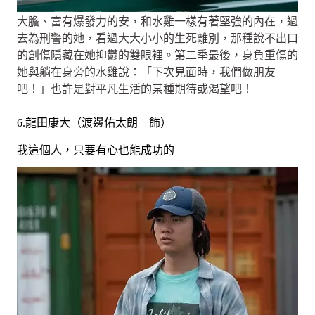
大膽、富有爆發力的安，和水雞一樣有著堅強的內在，過
去為刑警的她，看過大大小小的生死離別，那種說不出口
的創傷隱藏在她抑鬱的雙眼裡。第二季最後，身負重傷的
她與躺在身旁的水雞說：「下次見面時，我們做朋友
吧！」也許是對平凡生活的某種期待或渴望吧！
6.龍田康大（渡邊佑太朗 飾）
我這個人，只要有心也能成功的