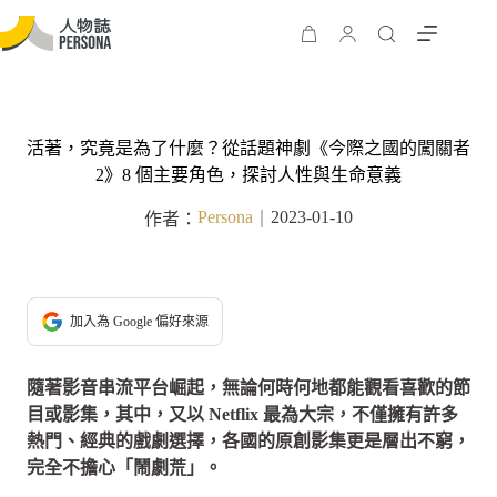
活著，究竟是為了什麼？從話題神劇《今際之國的闖關者
2》8 個主要角色，探討人性與生命意義
Persona
2023-01-10
作者：
｜
加入為 Google 偏好來源
隨著影音串流平台崛起，無論何時何地都能觀看喜歡的節
目或影集，其中，又以 Netflix 最為大宗，不僅擁有許多
熱門、經典的戲劇選擇，各國的原創影集更是層出不窮，
完全不擔心「鬧劇荒」。