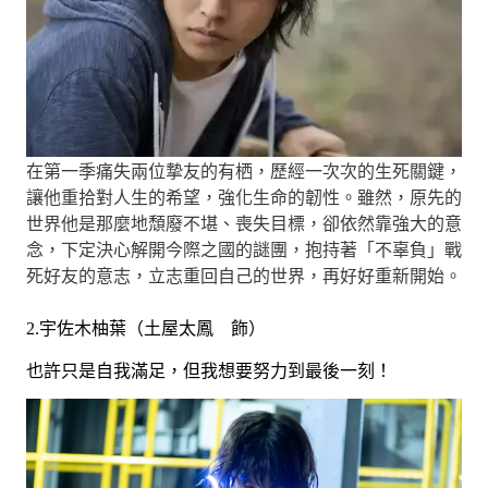
在第一季痛失兩位摯友的有栖，歷經一次次的生死關鍵，
讓他重拾對人生的希望，強化生命的韌性。雖然，原先的
世界他是那麼地頹廢不堪、喪失目標，卻依然靠強大的意
念，下定決心解開今際之國的謎團，抱持著「不辜負」戰
死好友的意志，立志重回自己的世界，再好好重新開始。
2.宇佐木柚葉（土屋太鳳 飾）
也許只是自我滿足，但我想要努力到最後一刻！