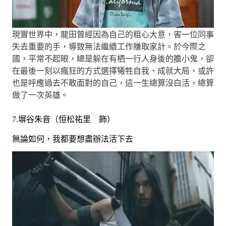
現實世界中，龍田曾經因為自己的粗心大意，害一位同事
失去重要的手，導致無法繼續工作賺取家計。於今際之
國，平常不起眼，總是躲在有栖一行人身後的膽小鬼，卻
在最後一刻以瘋狂的方式選擇犧牲自我、成就大局，或許
也是呼應過去不敢面對的自己，這一生總算沒白活，總算
做了一次英雄。
7.塀谷朱音（恒松祐里 飾）
無論如何，我都要想盡辦法活下去