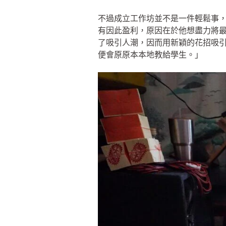
不過成立工作坊並不是一件輕鬆事
有因此盈利，原因在於他想盡力將
了吸引人潮，因而用新穎的花招吸
便會原原本本地教給學生。」