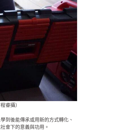
許程睿攝）
人學到後能傳承或用新的方式轉化、
代社會下的意義與功用。