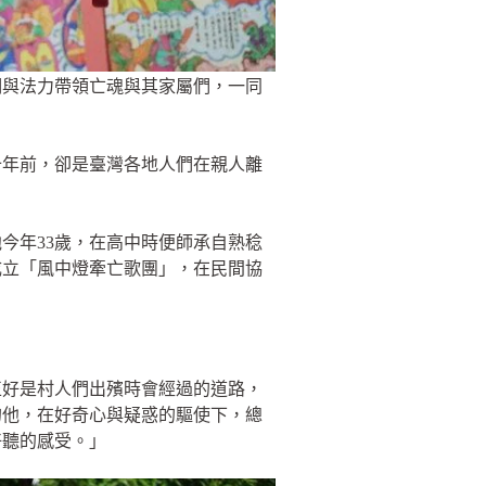
明與法力帶領亡魂與其家屬們，一同
十年前，卻是臺灣各地人們在親人離
今年33歲，在高中時便師承自熟稔
成立「風中燈牽亡歌團」，在民間協
正好是村人們出殯時會經過的道路，
的他，在好奇心與疑惑的驅使下，總
好聽的感受。」