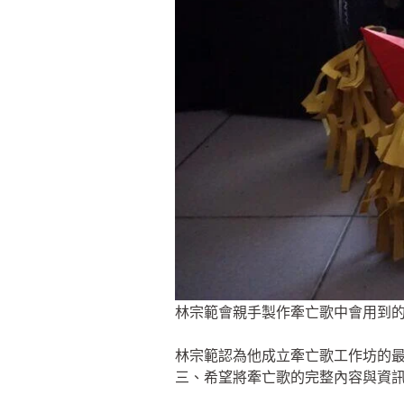
林宗範會親手製作牽亡歌中會用到
林宗範認為他成立牽亡歌工作坊的
三、希望將牽亡歌的完整內容與資