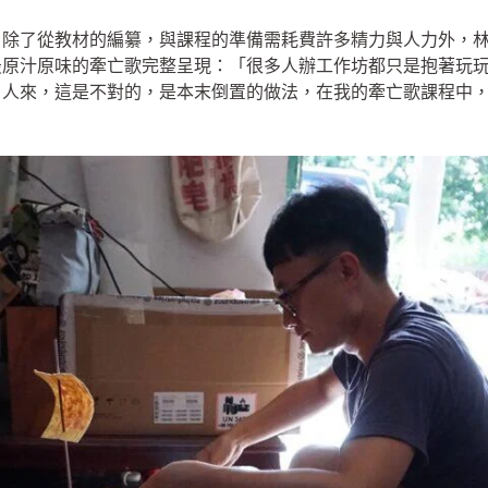
，除了從教材的編纂，與課程的準備需耗費許多精力與人力外，
最原汁原味的牽亡歌完整呈現：「很多人辦工作坊都只是抱著玩
引人來，這是不對的，是本末倒置的做法，在我的牽亡歌課程中