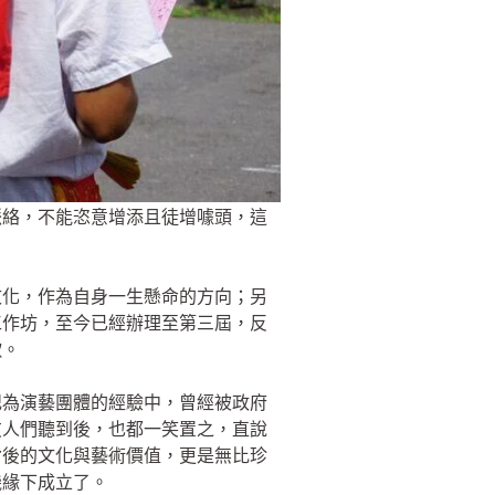
脈絡，不能恣意增添且徒增噱頭，這
文化，作為自身一生懸命的方向；另
工作坊，至今已經辦理至第三屆，反
歌。
記為演藝團體的經驗中，曾經被政府
友人們聽到後，也都一笑置之，直說
背後的文化與藝術價值，更是無比珍
機緣下成立了。