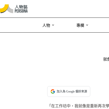
人物
專欄
就
加入為 Google 偏好來源
「在工作坊中，我就像是重新再次