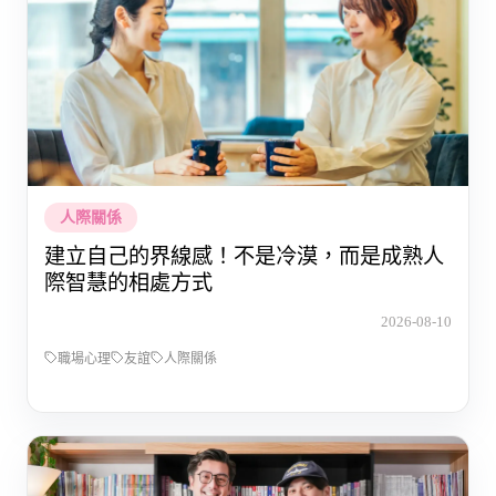
人際關係
建立自己的界線感！不是冷漠，而是成熟人
際智慧的相處方式
2026-08-10
職場心理
友誼
人際關係