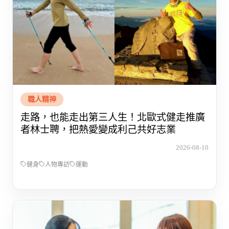
職人精神
走路，也能走出第三人生！北歐式健走推廣
者林士聘，把熱愛變成利己共好志業
2026-08-10
健身
人物專訪
運動