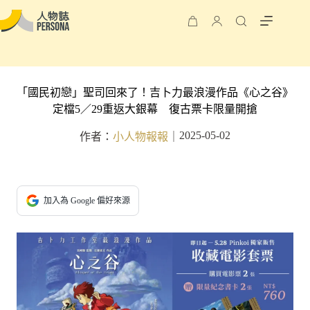
「國民初戀」聖司回來了！吉卜力最浪漫作品《心之谷》
定檔5／29重返大銀幕 復古票卡限量開搶
2025-05-02
作者：
小人物報報
｜
加入為 Google 偏好來源