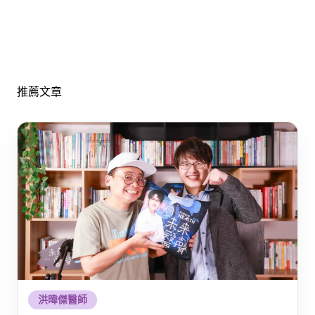
推薦文章
洪暐傑醫師