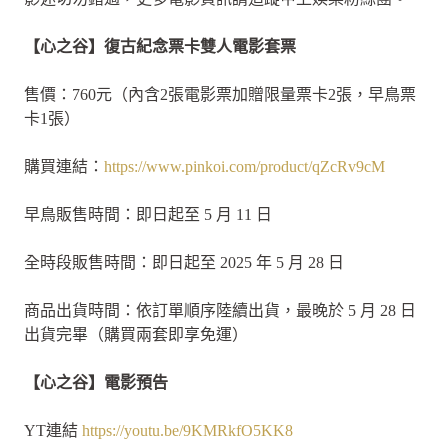
【心之谷】復古紀念票卡雙人電影套票
售價：760元（內含2張電影票加贈限量票卡2張，早鳥票
卡1張）
購買連結：
https://www.pinkoi.com/product/qZcRv9cM
早鳥販售時間：即日起至 5 月 11 日
全時段販售時間：即日起至 2025 年 5 月 28 日
商品出貨時間：依訂單順序陸續出貨，最晚於 5 月 28 日
出貨完畢（購買兩套即享免運）
【心之谷】電影預告
YT連結
https://youtu.be/9KMRkfO5KK8