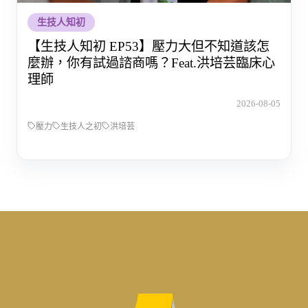
生技人知初
【生技人知初 EP53】壓力大但不知道該怎
麼辦，你有試過諮商嗎？Feat.洪培芸臨床心
理師
2026-08-05
壓力
生技人之初
洪培芸