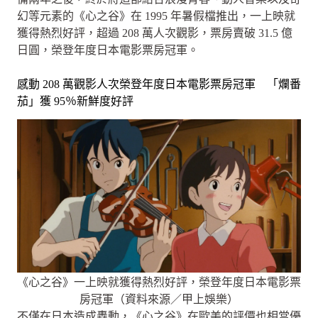
幻等元素的《心之谷》在 1995 年暑假檔推出，一上映就
獲得熱烈好評，超過 208 萬人次觀影，票房賣破 31.5 億
日圓，榮登年度日本電影票房冠軍。
感動 208 萬觀影人次榮登年度日本電影票房冠軍 「爛番
茄」獲 95％新鮮度好評
《心之谷》一上映就獲得熱烈好評，榮登年度日本電影票
房冠軍（資料來源／甲上娛樂）
不僅在日本造成轟動，《心之谷》在歐美的評價也相當優