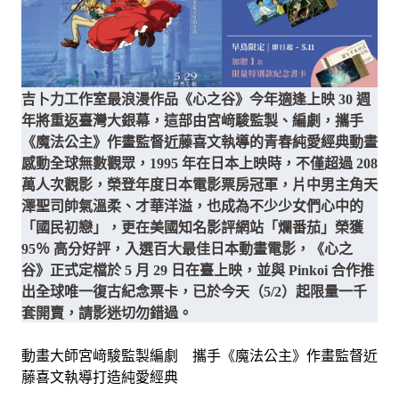
吉卜力工作室最浪漫作品《心之谷》今年適逢上映 30 週
年將重返臺灣大銀幕，這部由宮﨑駿監製、編劇，攜手
《魔法公主》作畫監督近藤喜文執導的青春純愛經典動畫
感動全球無數觀眾，1995 年在日本上映時，不僅超過 208
萬人次觀影，榮登年度日本電影票房冠軍，片中男主角天
澤聖司帥氣溫柔、才華洋溢，也成為不少少女們心中的
「國民初戀」，更在美國知名影評網站「爛番茄」榮獲
95％ 高分好評，入選百大最佳日本動畫電影，《心之
谷》正式定檔於 5 月 29 日在臺上映，並與 Pinkoi 合作推
出全球唯一復古紀念票卡，已於今天（5/2）起限量一千
套開賣，請影迷切勿錯過。
動畫大師宮﨑駿監製編劇 攜手《魔法公主》作畫監督近
藤喜文執導打造純愛經典