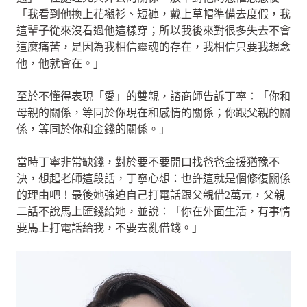
「我看到他換上花襯衫、短褲，戴上草帽準備去度假，我
這輩子從來沒看過他這樣穿；所以我後來對很多失去不會
這麼痛苦，是因為我相信靈魂的存在，我相信只要我想念
他，他就會在。」
至於不懂得表現「愛」的雙親，諮商師告訴丁寧：「你和
母親的關係，等同於你現在和感情的關係；你跟父親的關
係，等同於你和金錢的關係。」
當時丁寧非常缺錢，對於要不要開口找爸爸金援猶豫不
決，想起老師這段話，丁寧心想：也許這就是個修復關係
的理由吧！最後她強迫自己打電話跟父親借2萬元，父親
二話不說馬上匯錢給她，並說：「你在外面生活，有事情
要馬上打電話給我，不要去亂借錢。」