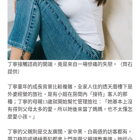
丁寧接觸諮商的開端，竟是來自一場慘痛的失戀。（齊石
提供）
丁寧童年的成長背景比較複雜，全家人住的透天厝樓下是
外婆經營的旅社，是有小姐在房間內「接待」客人的那
種；丁寧的母親13歲就開始幫忙管理旅社：「她基本上沒
有得到父母太多的愛，所以她後來當了媽媽，也不太懂怎
麼愛小孩。」
丁寧的父親則是交友廣闊，家中黑、白兩道的訪客都有，
帶刀槍的或通緝要犯都會上門來跟父親請教事情，她從小