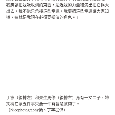
我應該把我吸收到的東西，透過我的力量和演出把它擴大
出去，我不能只承接這些幸運，我要把這些幸運讓大家知
道，這就是我現在必須要扮演的角色。」
丁寧（後排左）和先生馬修（後排右）育有一女二子，她
笑稱在家五件事只要一件有智慧就夠了。
（Nicophotography攝、丁寧提供）