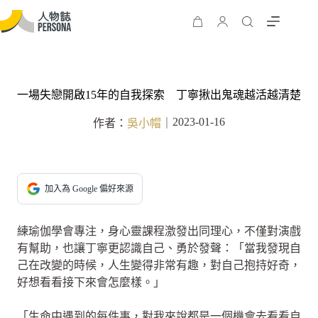
一場失戀開啟15年的自我探索 丁寧揪出鬼魂越活越清楚
2023-01-16
作者：
吳小帽
｜
加入為 Google 偏好來源
練瑜伽學會專注，身心靈課程激發出同理心，不僅對演戲
有幫助，也讓丁寧更認識自己、勇於發聲：「當我發現自
己在改變的時候，人生變得非常有趣，對自己抱持好奇，
好想看看接下來會怎麼樣。」
「生命中遇到的每件事，對我來說都是一個機會去看看自