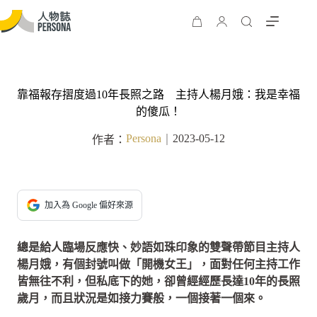
靠福報存摺度過10年長照之路 主持人楊月娥：我是幸福
的傻瓜！
Persona
2023-05-12
作者：
｜
加入為 Google 偏好來源
總是給人臨場反應快、妙語如珠印象的雙聲帶節目主持人
楊月娥，有個封號叫做「開機女王」，面對任何主持工作
皆無往不利，但私底下的她，卻曾經經歷長達10年的長照
歲月，而且狀況是如接力賽般，一個接著一個來。