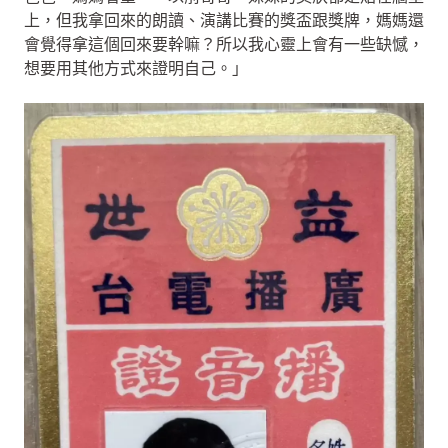
上，但我拿回來的朗讀、演講比賽的獎盃跟獎牌，媽媽還
會覺得拿這個回來要幹嘛？所以我心靈上會有一些缺憾，
想要用其他方式來證明自己。」