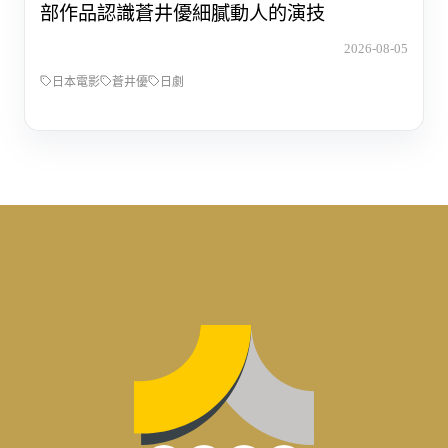
部作品認識蒼井優細膩動人的演技
2026-08-05
日本電影
蒼井優
日劇