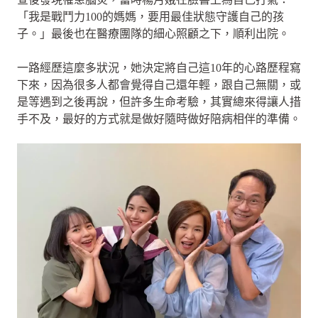
「我是戰鬥力100的媽媽，要用最佳狀態守護自己的孩
子。」最後也在醫療團隊的細心照顧之下，順利出院。
一路經歷這麼多狀況，她決定將自己這10年的心路歷程寫
下來，因為很多人都會覺得自己還年輕，跟自己無關，或
是等遇到之後再說，但許多生命考驗，其實總來得讓人措
手不及，最好的方式就是做好隨時做好陪病相伴的準備。