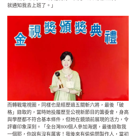
就通知我去上班了。」
而轉戰電視圈，同樣也是經歷過五關斬六將，最後「破
格」錄取的，當時她投履歷至公視新節目的籌委會，身高
與學歷都不符合基本條件，但她在鏡頭前展現的活力，令
評審印象深刻。「全台灣800個人參加海選，最後錄取我
一個耶，你說有沒有厲害！我後來有偷偷問製作人，當初