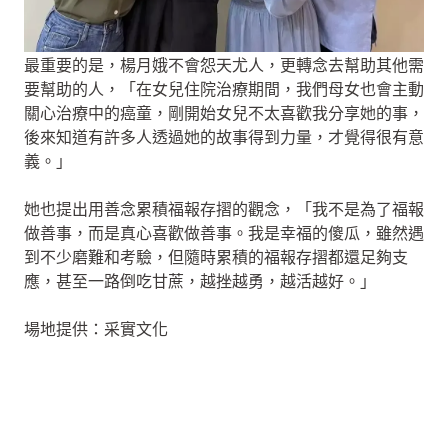
最重要的是，楊月娥不會怨天尤人，更轉念去幫助其他需
要幫助的人，「在女兒住院治療期間，我們母女也會主動
關心治療中的癌童，剛開始女兒不太喜歡我分享她的事，
後來知道有許多人透過她的故事得到力量，才覺得很有意
義。」
她也提出用善念累積福報存摺的觀念，「我不是為了福報
做善事，而是真心喜歡做善事。我是幸福的傻瓜，雖然遇
到不少磨難和考驗，但隨時累積的福報存摺都還足夠支
應，甚至一路倒吃甘蔗，越挫越勇，越活越好。」
場地提供：采實文化