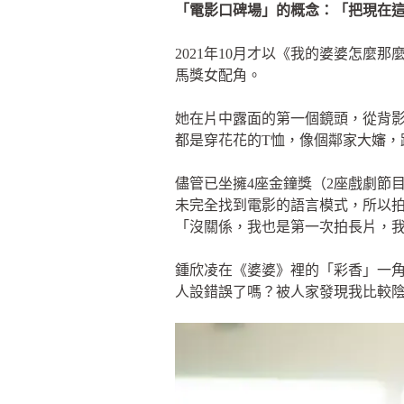
「電影口碑場」的概念：「把現在
2021年10月才以《我的婆婆怎
馬獎女配角。
她在片中露面的第一個鏡頭，從背
都是穿花花的T恤，像個鄰家大嬸，
儘管已坐擁4座金鐘獎（2座戲劇節
未完全找到電影的語言模式，所以
「沒關係，我也是第一次拍長片，
鍾欣凌在《婆婆》裡的「彩香」一
人設錯誤了嗎？被人家發現我比較