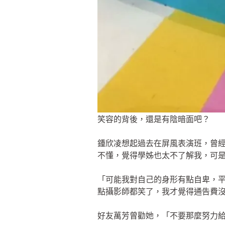
笑容的背後，還是有陰暗面吧？
鍾欣凌想起過去在屏風表演班，曾
不懂，覺得學姊也太不了解我，可
「可能我對自己的身形有點自卑，
點攝影師都笑了，我才覺得通告費
好友萬芳曾勸她，「不要那麼努力