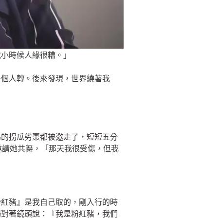
我小時候人緣很糟。」
一個人轉。後來發現，世界繞著我
為的拐瓜劣棗都被邀走了，短短五分
邀請她共舞，「那天我很受傷，但我
粉紅豬』是我自己取的，剛入行的時
場對著鏡頭說：『我是粉紅豬，我們