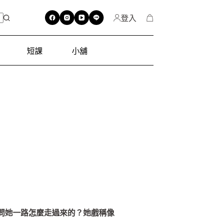
登入
短課
小舖
問她一路怎麼走過來的？她戲稱像