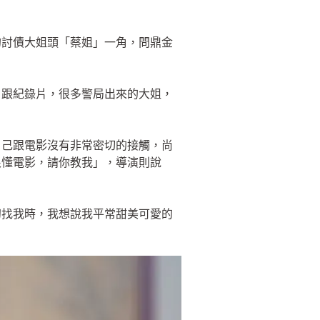
的討債大姐頭「蔡姐」一角，問鼎金
片跟紀錄片，很多警局出來的大姐，
自己跟電影沒有非常密切的接觸，尚
很懂電影，請你教我」，導演則說
初找我時，我想說我平常甜美可愛的