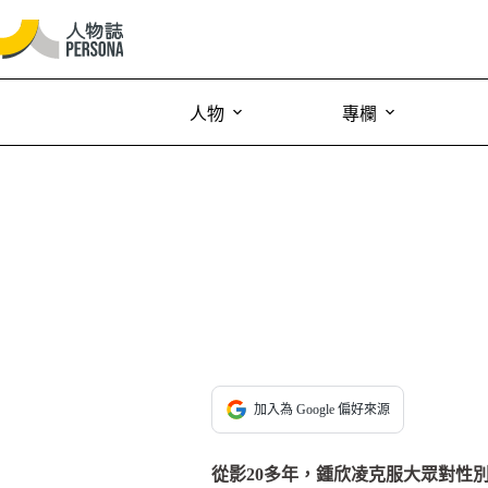
人物
專欄
加入為 Google 偏好來源
從影20多年，鍾欣凌克服大眾對性