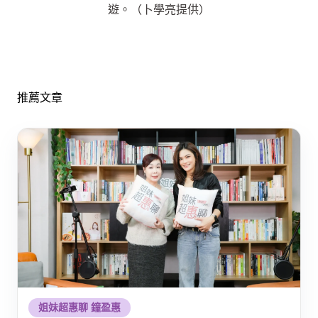
遊。（卜學亮提供）
推薦文章
姐妹超惠聊 鐘盈惠