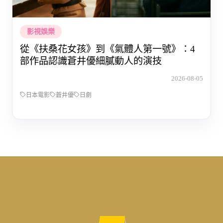
影視娛樂
從《扶桑花女孩》到《氣體人第一號》：4
部作品認識蒼井優細膩動人的演技
2026-08-05
日本電影
蒼井優
日劇