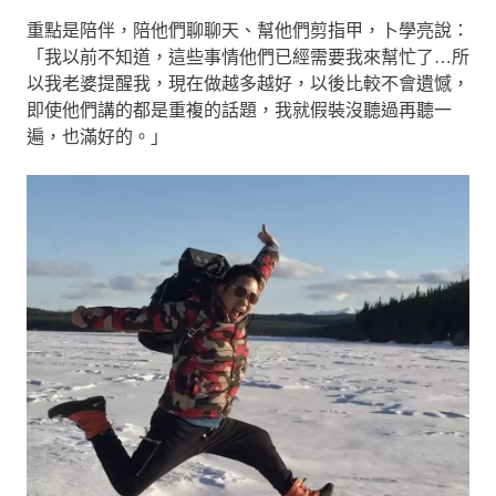
重點是陪伴，陪他們聊聊天、幫他們剪指甲，卜學亮說：
「我以前不知道，這些事情他們已經需要我來幫忙了…所
以我老婆提醒我，現在做越多越好，以後比較不會遺憾，
即使他們講的都是重複的話題，我就假裝沒聽過再聽一
遍，也滿好的。」