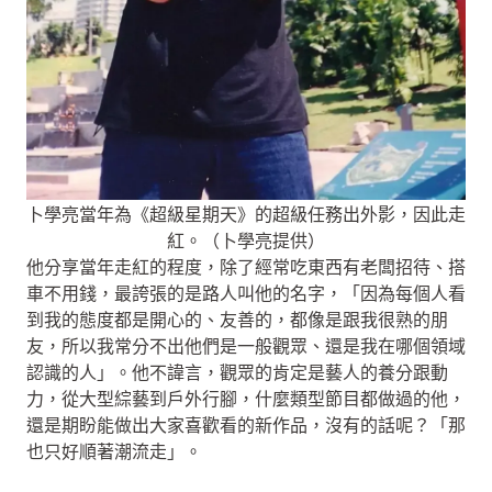
卜學亮當年為《超級星期天》的超級任務出外影，因此走
紅。（卜學亮提供）
他分享當年走紅的程度，除了經常吃東西有老闆招待、搭
車不用錢，最誇張的是路人叫他的名字，「因為每個人看
到我的態度都是開心的、友善的，都像是跟我很熟的朋
友，所以我常分不出他們是一般觀眾、還是我在哪個領域
認識的人」。他不諱言，觀眾的肯定是藝人的養分跟動
力，從大型綜藝到戶外行腳，什麼類型節目都做過的他，
還是期盼能做出大家喜歡看的新作品，沒有的話呢？「那
也只好順著潮流走」。