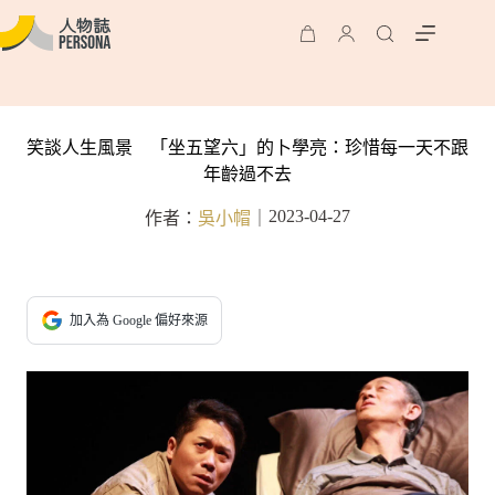
笑談人生風景 「坐五望六」的卜學亮：珍惜每一天不跟
年齡過不去
2023-04-27
作者：
吳小帽
｜
加入為 Google 偏好來源