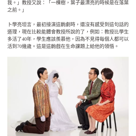
我。」教授又說：「一棵樹，葉子最漂亮的時候是在落葉
之前。」
卜學亮坦言，最初接演這齣劇時，還沒有感受到這句話的
道理，現在比較能體會教授所說的了，例如：教授比學生
多活了40年，學生應該羨慕他，因為不見得每個人都可以
活到70幾歲。這是這齣戲在生命課題上給他的領悟。