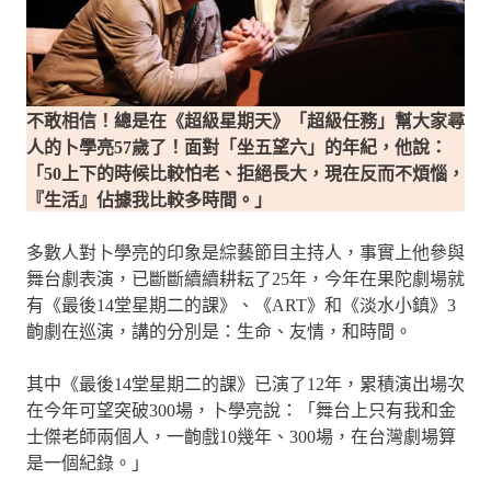
不敢相信！總是在《超級星期天》「超級任務」幫大家尋
人的卜學亮57歲了！面對「坐五望六」的年紀，他說：
「50上下的時候比較怕老、拒絕長大，現在反而不煩惱，
『生活』佔據我比較多時間。」
多數人對卜學亮的印象是綜藝節目主持人，事實上他參與
舞台劇表演，已斷斷續續耕耘了25年，今年在果陀劇場就
有《最後14堂星期二的課》、《ART》和《淡水小鎮》3
齣劇在巡演，講的分別是：生命、友情，和時間。
其中《最後14堂星期二的課》已演了12年，累積演出場次
在今年可望突破300場，卜學亮說：「舞台上只有我和金
士傑老師兩個人，一齣戲10幾年、300場，在台灣劇場算
是一個紀錄。」