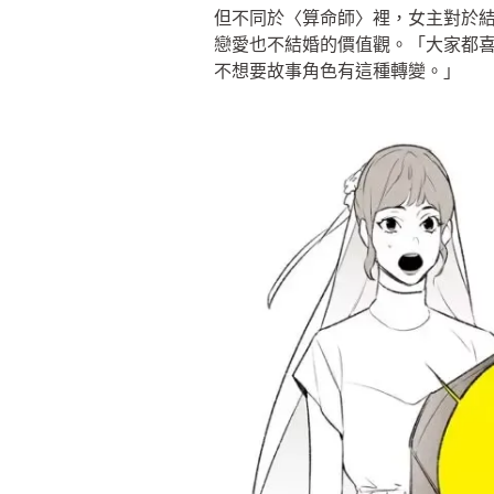
但不同於〈算命師〉裡，女主對於
戀愛也不結婚的價值觀。「大家都
不想要故事角色有這種轉變。」