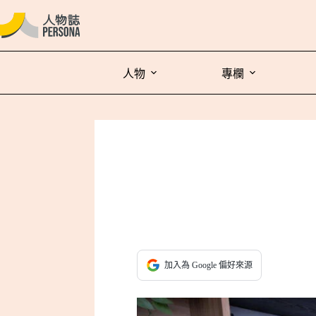
人物
專欄
加入為 Google 偏好來源