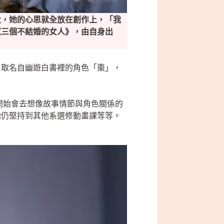
大，她的心思就全放在創作上，「我
《三個不結婚的女人》，由自身出
」取名自幽遊白書裡的角色「棗」，
開始會去想像故事情節與角色關係的
她仍堅持到其他系選修動畫課等等。