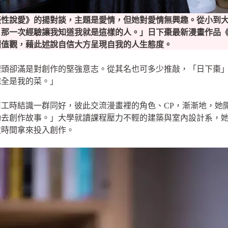
談性說愛》的揚對談，主題是愛情，但她對愛情無興趣。從小到
，那一次經驗讓我知道我就是這樣的人。」日下棗最新漫畫作品
價值觀，藉此述說自信大方呈現自我的人生態度。
裡頭卻滿是對創作的堅強意志。從其名也可多少推敲，「日下棗
完全是我的菜。」
工時結識一群同好，彼此交流漫畫裡的角色、CP，漸漸地，她
動去創作故事。」大學就讀課程壓力不輕的建築與室內設計系，
數時間拿來投入創作。