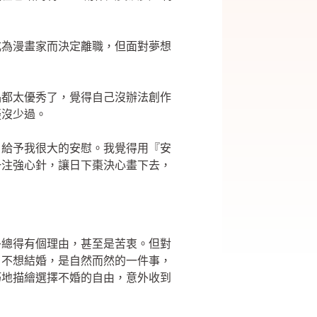
成為漫畫家而決定離職，但面對夢想
品都太優秀了，覺得自己沒辦法創作
疑沒少過。
，給予我很大的安慰。我覺得用『安
一注強心針，讓日下棗決心畫下去，
乎總得有個理由，甚至是苦衷。但對
、不想結婚，是自然而然的一件事，
巧地描繪選擇不婚的自由，意外收到