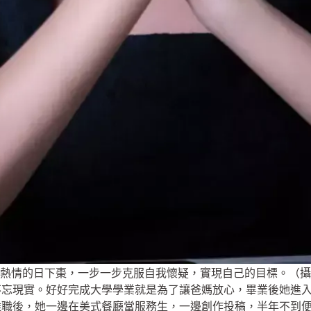
熱情的日下棗，一步一步克服自我懷疑，實現自己的目標。（攝
不忘現實。好好完成大學學業就是為了讓爸媽放心，畢業後她進
職後，她一邊在美式餐廳當服務生，一邊創作投稿，半年不到便