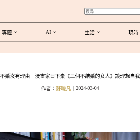
AI
專題
生活
現時
不婚沒有理由 漫畫家日下棗《三個不結婚的女人》談理想自我
2024-03-04
作者：
蘇曉凡
｜