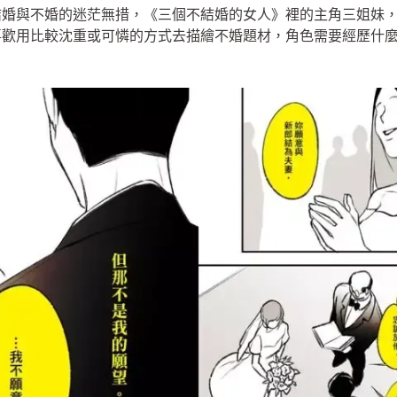
結婚與不婚的迷茫無措，《三個不結婚的女人》裡的主角三姐妹
喜歡用比較沈重或可憐的方式去描繪不婚題材，角色需要經歷什