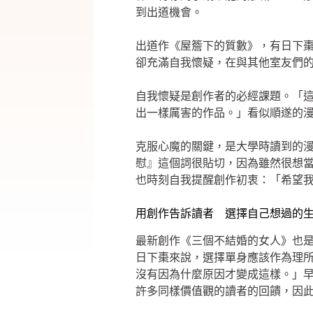
到出道機會。
出道作《屋簷下的質數》，有日下
卻充滿自我懷疑，在與其他室友們
自我懷疑是創作者的必經課題。「
出一樣厲害的作品。」看似順遂的
克服心魔的關鍵，是大學時讀到的
慰』這個詞很貼切，因為雖然很想
也時刻自我提醒創作初衷：「希望
用創作告訴讀者 選擇自己想過的
最新創作《三個不結婚的女人》也
日下棗來說，選擇單身應該作為理
沒有因為什麼原因才變成這樣。」
許多同樣價值觀的讀者的回饋，因