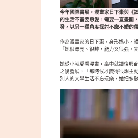
今年國際書展，漫畫家日下棗與《
的生活不需要戀愛，需要一直畫圖
發，以另一種角度探討不戀不婚的
作為漫畫家的日下棗，身形嬌小，
「她很漂亮、很帥，能力又很強，
她從小就愛看漫畫，高中就讀復興商
之後發展，「那時候才變得很想主
別人的大學生活不忘玩樂，她把多