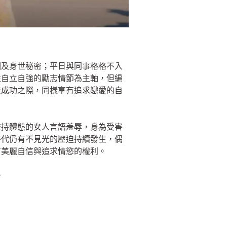
相及身世秘密；平日與同事格格不入
性自立自強的勵志情節為主軸，但編
業成功之際，同樣享有追求戀愛的自
維持體態的女人言語羞辱，身為受害
時代仍有不見光的壓迫持續發生，偶
有美麗自信與追求情慾的權利。
。