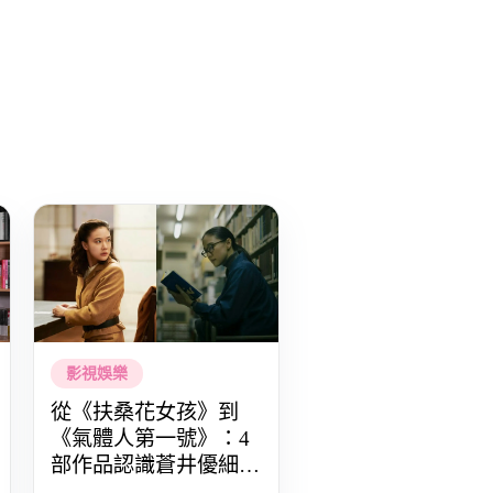
影視娛樂
從《扶桑花女孩》到
《氣體人第一號》：4
部作品認識蒼井優細膩
動人的演技