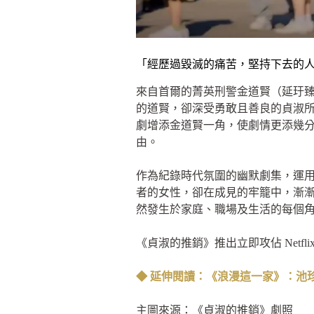
「經歷過毀滅的痛苦，堅持下去的
來自首爾的菁英刑警金道賢（延玗
的道賢，卻深受勇敢且善良的貞淑
劇增添金道賢一角，使劇情更添幾
由。
作為紀錄時代氛圍的幽默劇集，運
者的女性，卻在成見的牢籠中，漸
然發生於家庭、職場及生活的每個
《貞淑的推銷》推出立即攻佔 Netfl
◆ 延伸閱讀：《浪漫這一家》：池
主圖來源：《貞淑的推銷》劇照