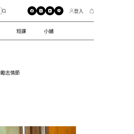
登入
短課
小舖
的勵志情節