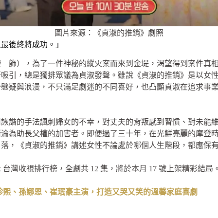
圖片來源：《貞淑的推銷》劇照
人最後終將成功。」
臻 飾），為了一件神秘的縱火案而來到金堤，渴望得到案件真
所吸引，總是獨排眾議為貞淑發聲。雖說《貞淑的推銷》是以女
分懸疑與浪漫，不只滿足劇迷的不同喜好，也凸顯貞淑在追求事
用詼諧的手法諷刺婦女的不幸，對丈夫的背叛感到習慣、對未能
漸淪為助長父權的加害者。即便過了三十年，在光鮮亮麗的摩登
角落，《貞淑的推銷》講述女性不論處於哪個人生階段，都應保
ix 台灣收視排行榜，全劇共 12 集，將於本月 17 號上架精彩結局
珍熙、孫娜恩、崔珉豪主演，打造又哭又笑的溫馨家庭喜劇