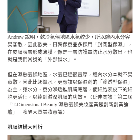
Andrew 說明，乾冷氣候地區水氣較少，所以體內水分容
易蒸散，因此歐美、日韓保養品多採用「封閉型保濕」，
在皮膚表層形成薄膜，像是一層防護罩防止水分散出，也
就是我們常說的「外部鎖水」。
但在濕熱氣候地區，水氣已經很豐厚，體內水分本就不易
蒸散，因此比起鎖水，更應該以保濕劑的「滲透型保濕」
為主，讓水分、養分滲透進肌膚底層，使細胞表皮下的細
胞更活化，以達到滋潤肌膚的功效。〈延伸閱讀：第二屆
「T-Dimensional Beauty 濕熱氣候美妝產業鏈創新創業論
壇」｜喚醒大眾美妝意識〉
肌膚結構大剖析