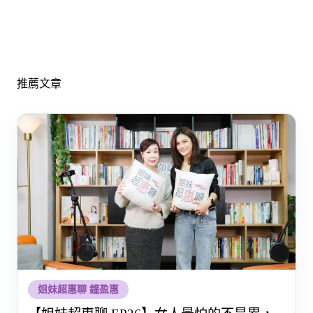
推薦文章
姐妹超惠聊 鐘盈惠