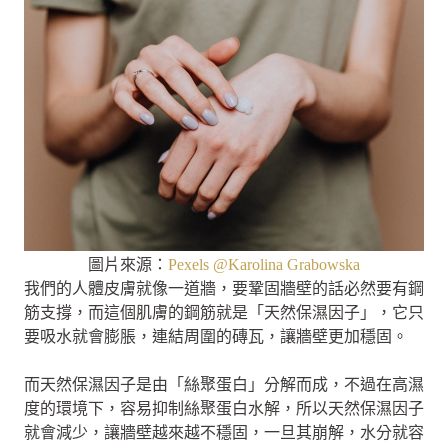
圖片來源：
Pexels @Karolina Grabowska
我們的人體皮膚就像一道牆，要鞏固牆壁的話必然要有鋼
筋支撐，而這個肌膚的鋼筋就是「天然保濕因子」，它只
要吸水就會膨脹，連結周圍的磚瓦，讓牆壁更加穩固。
而天然保濕因子是由「絲聚蛋白」分解而成，不過在高濕
度的環境下，容易抑制絲聚蛋白水解，所以天然保濕因子
就會減少，讓牆壁越來越不穩固，一旦其崩解，水分就容