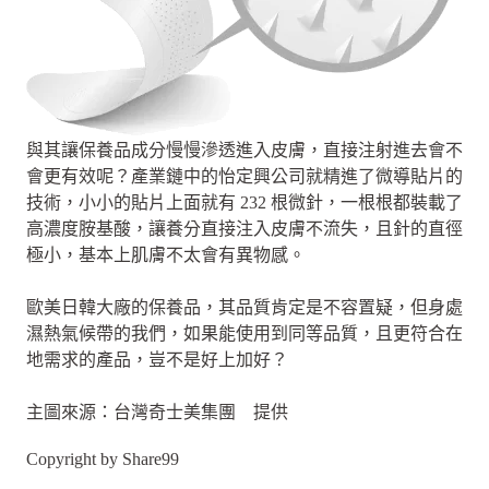
與其讓保養品成分慢慢滲透進入皮膚，直接注射進去會不
會更有效呢？產業鏈中的怡定興公司就精進了微導貼片的
技術，小小的貼片上面就有 232 根微針，一根根都裝載了
高濃度胺基酸，讓養分直接注入皮膚不流失，且針的直徑
極小，基本上肌膚不太會有異物感。
歐美日韓大廠的保養品，其品質肯定是不容置疑，但身處
濕熱氣候帶的我們，如果能使用到同等品質，且更符合在
地需求的產品，豈不是好上加好？
主圖來源：台灣奇士美集團 提供
Copyright by Share99