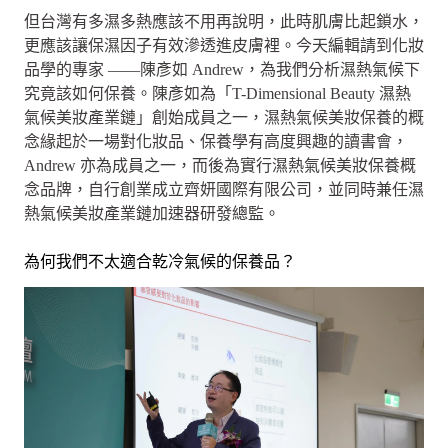
但台灣有多濕多熱應該不用再說明，此時肌膚比起鎖水，
更應該讓保濕因子有效滲透進皮膚裡。今天編輯請到化妝
品學的專家 ——陳彥如 Andrew，為我們分析濕熱氣候下
究竟該如何保養。陳彥如為「T-Dimensional Beauty 濕熱
氣候美妝產業鏈」創始成員之一，濕熱氣候美妝保養的概
念緣起於一場對化妝品、保養學有高度興趣的讀書會，
Andrew 亦為成員之一，而後為實行濕熱氣候美妝保養概
念品牌，自行創業成立齊妍國際有限公司，並同時兼任濕
熱氣候美妝產業鏈加速器研發總監。
為何我們不太適合乾冷氣候的保養品？