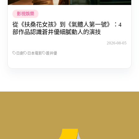
影視娛樂
從《扶桑花女孩》到《氣體人第一號》：4
部作品認識蒼井優細膩動人的演技
2026-08-05
日劇
日本電影
蒼井優