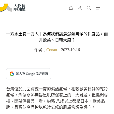
一方水土養一方人｜為何我們該選濕熱氣候的保養品，而
非歐美、日韓大廠？
Conan
2023-10-16
作者：
｜
加入為 Google 偏好來源
台灣位於北回歸線一帶的濕熱氣候，相較歐美日韓的乾冷
氣候，潮濕悶熱無疑是肌膚保養上的一大難題。但攤開專
櫃、開架保養品一看，約略 八成以上都是日本、歐美品
牌，且類似產品皆以乾冷氣候的肌膚修護為導向。