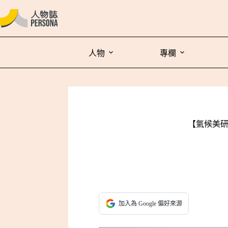
人物
專欄
【氣候美研
加入為 Google 偏好來源