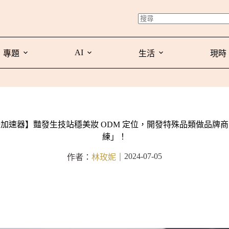
AI
專題
生活
現時
加速器】豔發生技站穩美妝 ODM 定位，開發特殊品類做品牌
練」！
2024-07-05
作者：
林玫妮
｜