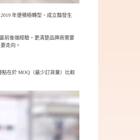
019 年便積極轉型、成立豔發生
的豐富前後端經驗，更清楚品牌商需要
主要走向。
優點在於 MOQ（最少訂貨量）比較