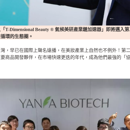
Dimensional Beauty ® 氣候美研產業鏈加速器」即將
性循環的生態圈。
灣，早已在國際上聲名遠播，在美妝產業上自然也不例外！第二屆的
重要商品開發夥伴，在市場快速更迭的年代，成為他們最強的「