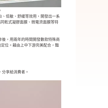
。
美白、低敏、舒緩等效用，開發出一系
協同乾式凝膠面膜、微電流面膜等特
合作後，用兩年的時間開發數款特殊商
的定位。藉由上中下游完美配合，豔
品，分享給消費者。