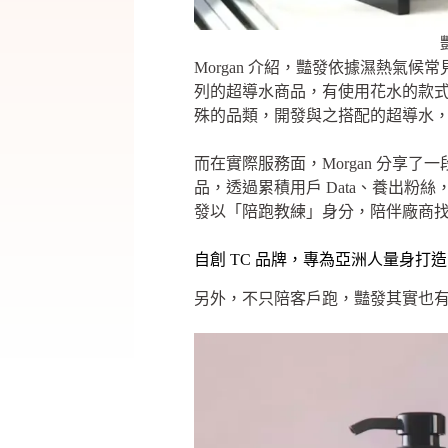
Morgan 介紹，豔發依據濕熱
列的超導水商品，有使用花水的款
殊的品類，開發與之搭配的超導水
而在實際服務面，Morgan 分
品，透過累積用戶 Data、養出
發以「陪跑教練」身分，陪伴廠商
自創 TC 品牌，專為亞洲人量身打
另外，不只陪客戶跑，豔發其實也有自