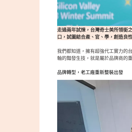
走過兩年試煉，台灣奇士美所領銜之「T-
口，試圖結合產、官、學，創造良
我們都知道，擁有超強代工實力的台
軸的豔發生技，就是屬於品牌商的
品牌轉型，老工廠重新整裝出發