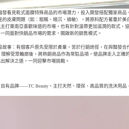
豔發看見乾式面膜特殊商品的市場潛力，投入開發搭配獨家商品
氣候常見的皮膚問題（如：粗糙、暗沉、過敏），將原料配方著重於
式主打東南亞喜歡味道的市場，也有針對溫帶更加滋潤的款式，
，一同面對快銷品市場的需求，開啟新的銷售模式。
享了一段故事：有個客戶原先受限於產量，苦於行銷途徑，在與豔發
粉絲，理解受眾輪廓後，將熱銷商品作為常駐品項，使品牌走入正確
找出解決之道，一同迎擊市場挑戰。
造
有品牌——TC Beauty，主打天然、環保、高品質的洗沐用