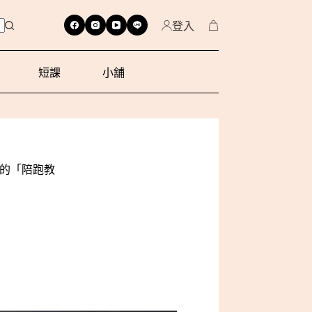
登入
短課
小舖
商的「陪跑教