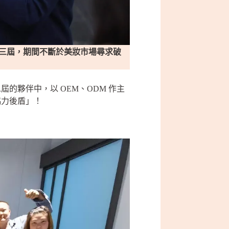
邁入第三屆，期間不斷於美妝市場尋求破
夥伴中，以 OEM、ODM 作主
協力後盾」！