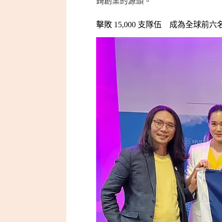
錡創業的源頭。
擊敗 15,000 支隊伍 成為全球前