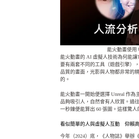
能火動畫使用 
能火動畫的 AI 虛擬人技術為何
要有兩套不同的工具（遊戲引擎），一
品質的畫面，光影與人物都非常的精細
的。
能火動畫一開始便選擇 Unreal 作
品夠吸引人，自然會有人欣賞。過往
一秒鐘便能算出 60 張圖。這樣
看似簡單的人與虛擬人互動 仰賴
今年（2024）底，《人物誌》舉辦