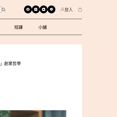
登入
短課
小舖
」創業哲學