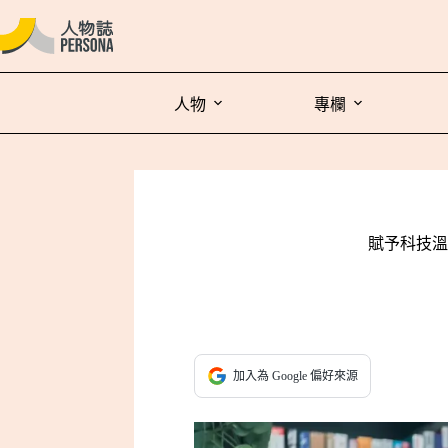
人物
專欄
賦予科技溫
加入為 Google 偏好來源