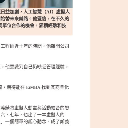
日益加劇，人工智慧（AI）虛擬人
開始替未來鋪路。他堅信，在不久的
同單位合作的機會，累積經驗和技
職業工程師近十年的時間，他離開公司
歷，他意識到自己仍缺乏管理經驗，
，期待能在 EiMBA 找到其商業化
鄭義錡將虛擬人動畫與活動結合的想
了六、七年，也出了一本虛擬人的
。」一個簡單的起心動念，成了鄭義