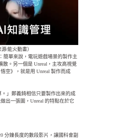
來源∕能火動畫）
體：簡單來說，電玩遊戲場景的製作主
。另一個是 Unreal，主攻高視覺
，就是用 Unreal 製作而成
算。」鄭義錡相信只要製作出來的成
一張圖，Unreal 的特點在於它
20 分鐘長度的數段影片，讓國科會副