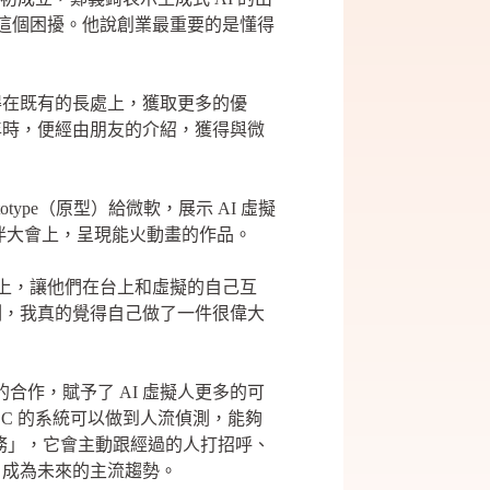
了這個困擾。他說創業最重要的是懂得
得在既有的長處上，獲取更多的優
年時，便經由朋友的介紹，獲得與微
pe（原型）給微軟，展示 AI 虛擬
作夥伴大會上，呈現能火動畫的作品。
會上，讓他們在台上和虛擬的自己互
刻，我真的覺得自己做了一件很偉大
的合作，賦予了 AI 虛擬人更多的可
EC 的系統可以做到人流偵測，能夠
務」，它會主動跟經過的人打招呼、
，成為未來的主流趨勢。