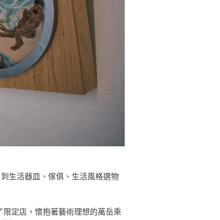
，到生活器皿、傢俱、生活風格選物
開了限定店，懷抱著藝術理想的萬岳乘