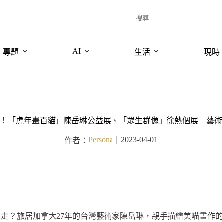
AI
專題
生活
現時
！「虎年畫百貓」陳岳琳公益展、「眾生群像」徐熱個展 藝術
Persona
2023-04-01
作者：
｜
走？旅居加拿大27年的台灣藝術家陳岳琳，親手描繪美喵畫作