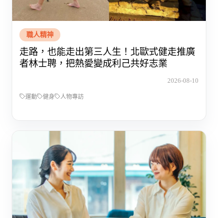
職人精神
走路，也能走出第三人生！北歐式健走推廣
者林士聘，把熱愛變成利己共好志業
2026-08-10
運動
健身
人物專訪