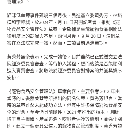
管理法》。
貓咪低血鉀事件延燒三個月後，民進黨立委黃秀芳、林岱
樺和李坤城，於2024年 7 月 11 日召開記者會，推動《寵
物食品安全管理法》草案，希望補足臺灣寵物食品相關法
律制度上的缺漏與不足。兩個月後， 9 月 20 日，這個草
案在立法院完成一讀，然而，二讀目前遙遙無期。
黃秀芳無奈表示，完成一讀後，目前雖然已正式送交立法
院經濟委員會審查，等待排入議程，然而後續是否能順利
進入實質審查，將取決於經濟委員會對排案的共識與排序
安排。
《寵物食品安全管理法》草案內容，主要參考 2012 年由
當時的立委蕭美琴等所提出的同名法案，黃秀芳坦言，當
時的草案雖然未能成功立法，但其中許多保障寵物食品安
全的理念，至今仍具前瞻性。2024 年推出的版本，則新
增了自主檢驗、產品追溯、吹哨者保護等機制，並強化罰
則，建立一個更具公信力的寵物食品管理制度。黃秀芳認