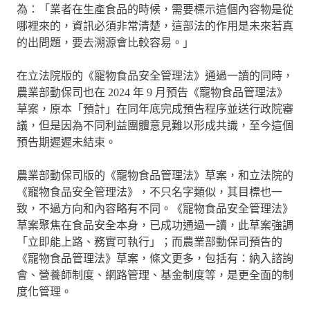
為：「業者在生產食品的時候，需要標示這個內容物是從
哪裡來的，資訊必須非常清楚，這部法的作用是未來若真
的出問題，要去溯源會比較容易。」
在立法院版的《寵物食品安全管理法》通過一讀的同時，
農業部動保司也在 2024 年 9 月預告《寵物食品管理法》
草案，原本「預計」在同年底完成預告程序並送行政院審
議，但是因為不同利益團體意見難以形成共識，至今這個
預告期遲遲未結束。
農業部動保司版的《寵物食品管理法》草案，和立法院的
《寵物食品安全管理法》，不只名字類似，其目標也一
致，不過方向和內容略有不同。《寵物食品安全管理法》
草案聚焦在食品安全本身，已成功通過一讀，此草案強調
「立即能上路、務實可執行」；而農業部動保司預告的
《寵物食品管理法》草案，條文更多，包括有：納入諮詢
會、營養師制度、網路管理、基金制度等，是更全面的制
度化管理。