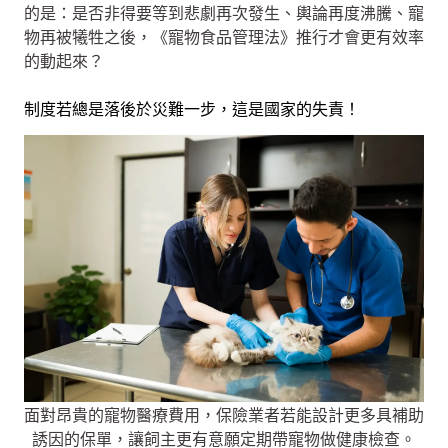
的是：是否非得要等到悲劇再次發生、輿論再度沸騰、寵
物再被犧牲之後，《寵物食品管理法》推行才會更有效率
的動起來？
制度若總是落後於災難一步，這是國家的失責！
面對昂貴的寵物醫療費用，保險業者若能設計更多具補助
誘因的保單，讓飼主更有意願定期帶寵物做健康檢查。