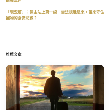
康金三角
「現況篇」：飼主站上第一線：當法規還沒來，誰來守住
寵物的食安防線？
推薦文章