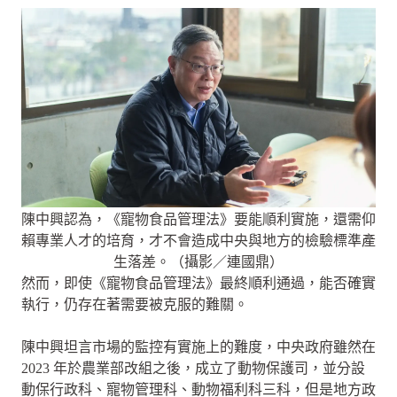
陳中興認為，《寵物食品管理法》要能順利實施，還需仰
賴專業人才的培育，才不會造成中央與地方的檢驗標準產
生落差。（攝影／連國鼎）
然而，即使《寵物食品管理法》最終順利通過，能否確實
執行，仍存在著需要被克服的難關。
陳中興坦言市場的監控有實施上的難度，中央政府雖然在
2023 年於農業部改組之後，成立了動物保護司，並分設
動保行政科、寵物管理科、動物福利科三科，但是地方政