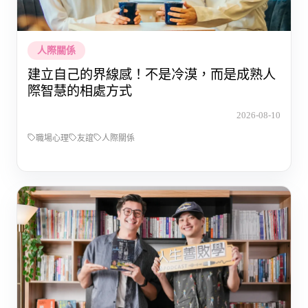
人際關係
建立自己的界線感！不是冷漠，而是成熟人
際智慧的相處方式
2026-08-10
職場心理
友誼
人際關係