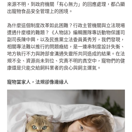
來源不明，到政府機關「有心無力」的回應處理，都凸顯
出寵物食品安全管理上的困境。
為什麼這個制度改革如此困難？行政主管機關與立法現場
遭遇什麼樣的難題？《人物誌》編輯團隊專訪動物保護司
副司長陳中興，以及民進黨立法委員黃秀芳，我們發現，
相關專法難以推行的問題癥結，是一連串制度設計失衡、
地方執行不力與跨部會溝通失靈所共同造成的結果。在法
規不全、資源尚未到位、究責不明的真空中，寵物們的健
康還是只能交給飼料業者的良心與飼主運氣。
寵物當家人，法規卻像邊緣人