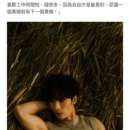
喜歡工作時間短，錢很多，因為自由才是最貴的，認識一
個貴婦就有下一個貴婦。」