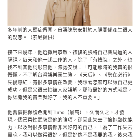
多年前的大頭症傳聞，曾讓陳勢安對於人際關係產生很大
的疑惑。（索尼提供）
接下來幾年，他選擇用恭敬、禮貌的臉將自己與周遭的人
隔絕，每天和他一起工作的人，除了「有禮貌」之外，也
找不到其他詞形容他，陳勢安說：「可能那時的我真的很
懵懂，不了解台灣娛樂圈生態，《天后》、《勢在必行》
先後爆紅，有很多事情在改變，我想著怎麼可以讓自己更
成功，但是又很害怕被人家誤解，那時最好的方式就是，
你認識我的音樂就好了，我的人不重要。」
他習慣把保護色開到Turbo（最高），久而久之，才發
現，儘管柔性武裝是他的強項，卻因此失去了擁抱熱忱能
力，以及對很多事情都非常好奇的自己，「為了工作失去
靈魂，我可以做得很好，但是好像不是我要的我，後來我