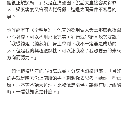
個很正規邏輯。」只是在演藝圈，說話太直接容易得罪
人，過度客氣又會讓人覺得假，進退之間是件不容易的
事。
也許經歷了《全明星》，他真的發現做人毋需那麼孤獨跟
小心翼翼，可以不用那麼完美，犯錯就犯錯。陳勢安說：
「我從錢姐（錢薇娟）身上學到，我不一定要是成功的
人，但是我的興趣跟熱忱，可以讓我為了我想要去的未來
方向而努力。」
一如他把這些年的心得寫成書，分享也照樣坦率：「最好
的書就是陪著你上廁所的書，刺激你去思考，給你一些靈
感，這本書不講大道理，比較像是陪伴，讓你在廁所醞釀
時，一看就知道是什麼。」