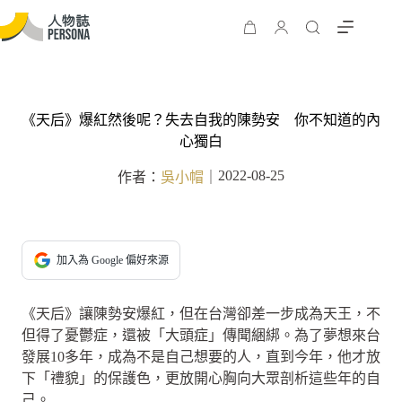
《天后》爆紅然後呢？失去自我的陳勢安 你不知道的內
心獨白
2022-08-25
作者：
吳小帽
｜
加入為 Google 偏好來源
《天后》讓陳勢安爆紅，但在台灣卻差一步成為天王，不
但得了憂鬱症，還被「大頭症」傳聞綑綁。為了夢想來台
發展10多年，成為不是自己想要的人，直到今年，他才放
下「禮貌」的保護色，更放開心胸向大眾剖析這些年的自
己。