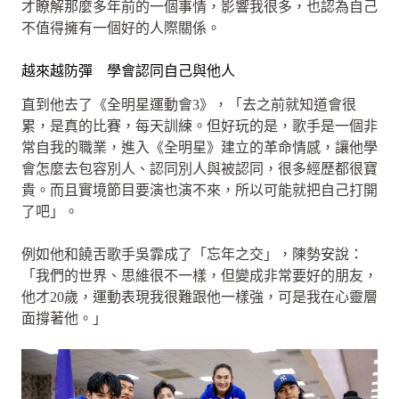
才瞭解那麼多年前的一個事情，影響我很多，也認為自己
不值得擁有一個好的人際關係。
越來越防彈 學會認同自己與他人
直到他去了《全明星運動會3》，「去之前就知道會很
累，是真的比賽，每天訓練。但好玩的是，歌手是一個非
常自我的職業，進入《全明星》建立的革命情感，讓他學
會怎麼去包容別人、認同別人與被認同，很多經歷都很寶
貴。而且實境節目要演也演不來，所以可能就把自己打開
了吧」。
例如他和饒舌歌手吳霏成了「忘年之交」，陳勢安說：
「我們的世界、思維很不一樣，但變成非常要好的朋友，
他才20歲，運動表現我很難跟他一樣強，可是我在心靈層
面撐著他。」