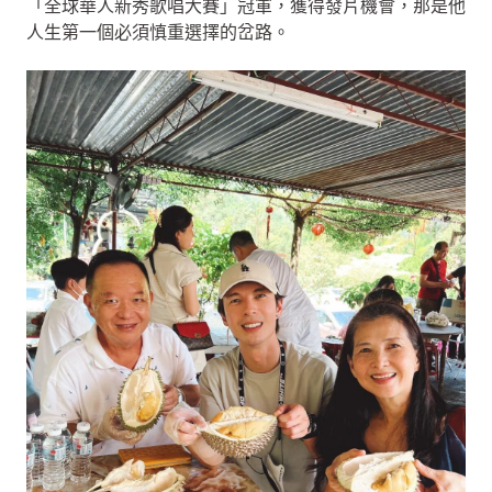
「全球華人新秀歌唱大賽」冠軍，獲得發片機會，那是他
人生第一個必須慎重選擇的岔路。