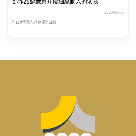
部作品認識蒼井優細膩動人的演技
2026-08-05
日本電影
蒼井優
日劇