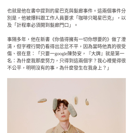
也就是他在書中提到的星巴克與髮廊事件。這兩個事件分
別是，他被爆料跟工作人員要求「咖啡只喝星巴克」，以
及「計程車必須開到髮廊門口」。
事隔多年，他在新書《你值得擁有一切你想要的》做了澄
清，但字裡行間仍看得出忿忿不平，因為當時他真的很受
傷、很在意：「只要一google陳勢安，『大牌』就是第一
名：為什麼我那麼努力，只得到這兩個字？我心裡覺得很
不公平，明明沒有的事，為什麼發生在我身上？」