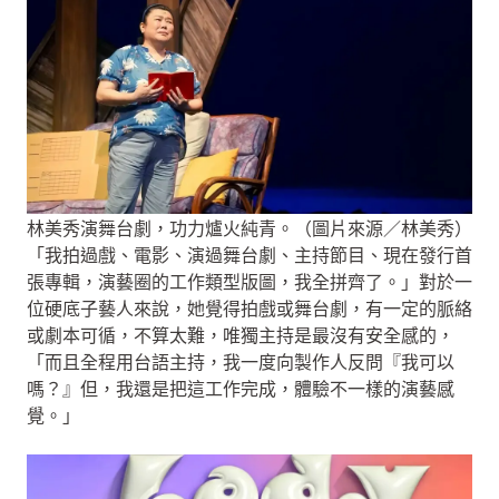
林美秀演舞台劇，功力爐火純青。（圖片來源／林美秀）
「我拍過戲、電影、演過舞台劇、主持節目、現在發行首
張專輯，演藝圈的工作類型版圖，我全拼齊了。」對於一
位硬底子藝人來說，她覺得拍戲或舞台劇，有一定的脈絡
或劇本可循，不算太難，唯獨主持是最沒有安全感的，
「而且全程用台語主持，我一度向製作人反問『我可以
嗎？』但，我還是把這工作完成，體驗不一樣的演藝感
覺。」