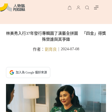
林美秀入行37年發行專輯圓了演藝全拼圖 「四金」得獎
殊榮誰與其爭鋒
2024-07-08
作者：
劉育良
｜
加入為 Google 偏好來源