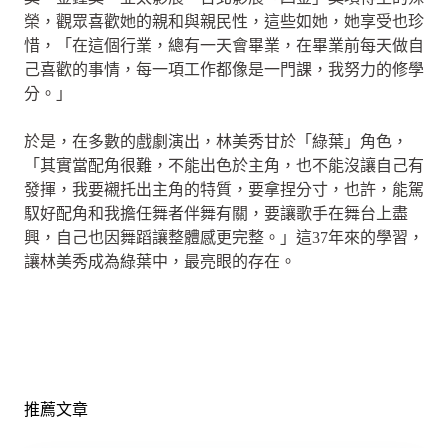
榮，觀眾喜歡她的親和與親民性，這些如她，她享受也珍
惜，「在這個行業，總有一天會畢業，在畢業前每天做自
己喜歡的事情，每一項工作都像是一門課，我努力的修學
分。」
於是，在多數的戲劇演出，林美秀甘於「綠葉」角色，
「其實當配角很難，不能出色於主角，也不能沒讓自己有
發揮，我要襯托出主角的特質，要拿捏分寸，也許，能駕
馭好配角和我擔任舞者伴舞有關，要讓歌手在舞台上盡
興，自己也因舞蹈讓整體感更完整。」這37年來的學習，
讓林美秀成為綠葉中，最亮眼的存在。
推薦文章