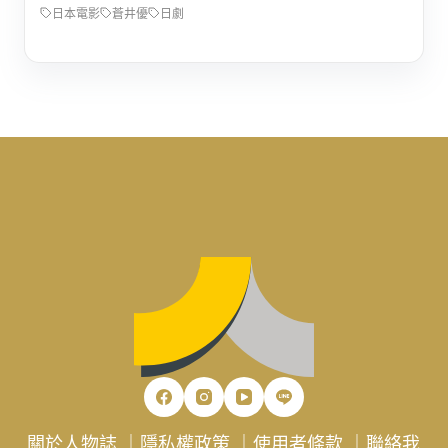
日本電影
蒼井優
日劇
關於人物誌
｜
隱私權政策
｜
使用者條款
｜
聯絡我