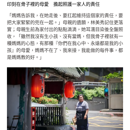
印刻在骨子裡的母愛 擔起照護一家人的責任
「媽媽告訴我，在她走後、要扛起維持這個家的責任，要
把大家緊緊的兜在一起。」母親的遺願，林美秀記住更落
實；母親生前為家付出的點點滴滴，她耳濡目染後全盤照
收，「雖然我沒有生小孩、沒有當媽，但我骨子裡就有一
種媽媽的心態，有那種『你們在我心中、永遠都是我的小
孩』的母愛，媽媽不在了、我來接，我能做的每件事，都
是媽媽教的好。」