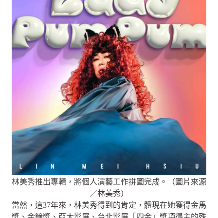
林美秀推出專輯，將個人演藝工作拼圖完成。（圖片來源
／林美秀）
當然，這37年來，林美秀得到的肯定，體現在她獲得金馬
獎、金鐘獎、亞太影展、台北影展「四金」獎項得主的殊