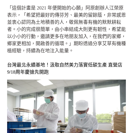
「這個計畫是 2021 年便開始的心願」阿原創辦人江榮原
表示，「希望把最好的傳芬芳、最美的留餘蔭，非常感恩
並衷心認同為土地積善的人，敬佩無毒有機的默默耕耘
者。小的完成很簡單，由小串結成大則更有韌性，希望能
以小小的行動，邀請更多在地朋友加入，在我們的家鄉，
鄉家更相加，開啟善的循環。」期盼透過分享艾草有機種
植經驗，持續為在地注入能量。
台灣最北永續基地！汲取自然美力落實低碳生產 直營店
9/18周年慶搶先開跑