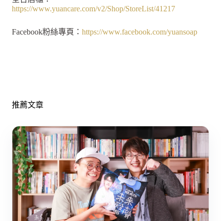
https://www.yuancare.com/v2/Shop/StoreList/41217
Facebook粉絲專頁：
https://www.facebook.com/yuansoap
推薦文章