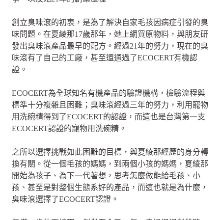
創立臭味滾的初衷，是為了解決自家毛孩因病症引發的臭
味問題。在夏綾那17歲那年，她上網買原物料，與朋友研
發出臭味滾產品最早的配方。經過21年的努力，現在的臭
味滾有了自己的工廠，甚至還通過了ECOCERT有機認
證。
ECOCERT為全球知名有機產品的驗證機構，檢驗流程與
標準十分複雜且困難；臭味滾經過三年的努力，利用寵物
用洗碗精得到了ECOCERT的認證，而這也是台灣第一支
ECOCERT認證的寵物用洗碗精。
之所以選擇挑戰如此困難的目標，與夏綾那經歷的身分轉
換有關。從一個毛孩的媽媽，到兩個小孩的媽媽，夏綾那
開始為孩子、為下一代著想，思考怎麼做能給毛孩、小
孩、甚至是對整個生態系好的產品，而這也就是為什麼，
臭味滾選擇了ECOCERT認證。