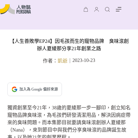
【人生善敗學EP24】因毛孩而生的寵物品牌 臭味滾創
辦人夏綾那分享21年創業之路
2023-10-23
作者：
凱爺
｜
加入為 Google 偏好來源
獨資創業至今21年，38歲的夏綾那一步一腳印，創立知名
寵物品牌臭味滾，為毛孩們研發清潔用品，解決因病症帶
來的臭味問題。而本集節目就要請臭味滾創辦人夏綾那
（Nana），來到節目中與我們分享臭味滾的品牌誕生故
事，以及她21年的創業歷程。