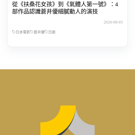
從《扶桑花女孩》到《氣體人第一號》：4
部作品認識蒼井優細膩動人的演技
2026-08-05
日本電影
蒼井優
日劇