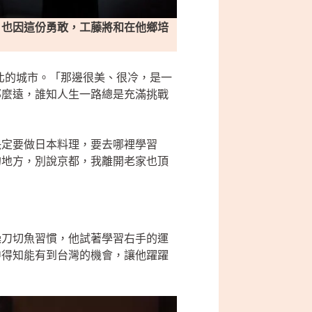
；也因這份勇敢，工藤將和在他鄉培
北的城市。「那邊很美、很冷，是一
那麼遠，誰知人生一路總是充滿挑戰
決定要做日本料理，要去哪裡學習
的地方，別說京都，我離開老家也頂
操刀切魚習慣，他試著學習右手的運
中得知能有到台灣的機會，讓他躍躍