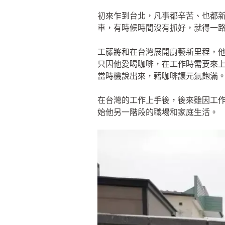
初來乍到台北，凡事都辛苦、也都
車，有時候時間沒有抓好，就得一
工藤將和在台灣展開廚藝新里程，
只因他愛喝咖啡，在工作時需要來
當時機說出來，藉咖啡讓元氣飽滿
在台灣的工作上手後，後來雖因工
始他另一階段的職場和家庭生活。