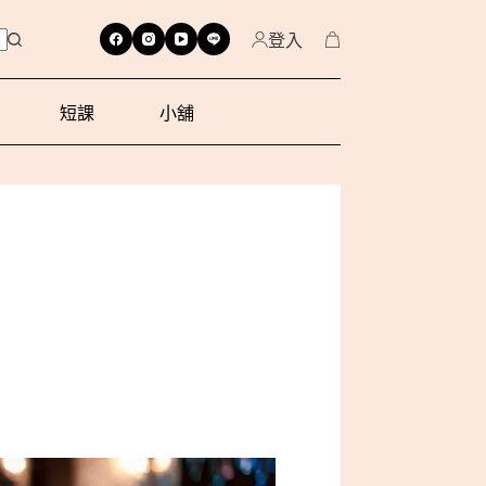
登入
短課
小舖