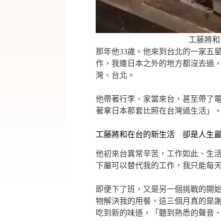
工藤將和
那年他33歲。他來到台北的一家五
作，我連日本之外的地方都沒去過
灣、台北。
他帶著行李、家當來台，甚至帶了
著拿日本那套比照在台灣過生活」
工藤將和在台的新生活 卻是人生
他初來台異常辛苦，工作如此、生
下屬可以替代我的工作，我只能每
即便下了班，又是另一個挑戰的開
物解決我的用餐，這三個月真的是
吃到新的味道，「聽到熟悉的聲音