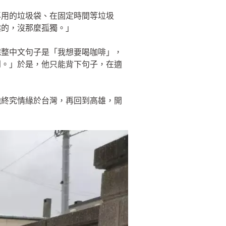
專用的垃圾袋、在固定時間等垃圾
趣的，沒那麼孤獨。」
完整中文句子是「我想要喝咖啡」，
到。」於是，他只能背下句子，在適
他終究情緣於台灣，再回到高雄，開