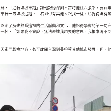
新鮮，「追著垃圾車跑」讓他記憶深刻。當時他住六張犁，要買
路拿著一包垃圾追跑，「看到也有其他人跟我一樣，也覺得滿有
他逐漸了解也熟悉這裡的生活脈動和文化，他記得學會的第一句
上一杯，「如果我不會說、無法表達我想要的意思，我根本喝不
。
作因素而轉換地方，甚至離開台灣到曼谷等其他城市發展，但，