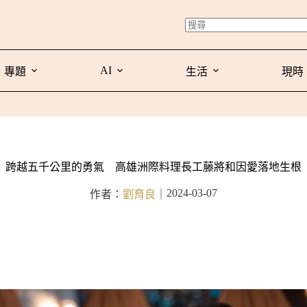
AI
專題
生活
現時
跨越五千公里的勇氣 高雄洲際料理長工藤將和因愛落地生根
2024-03-07
作者：
劉育良
｜