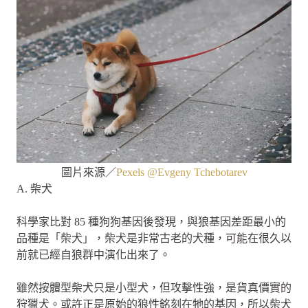
圖片來源／
Pexels @Evgeny Tchebotarev
A. 柴犬
科學家比對 85 種狗狗基因後發現，與狼基因差距最小的
品種是「柴犬」，柴犬是非常古老的犬種，可能在很久以
前就已經自狼群中演化出來了。
雖然按體型柴犬只是小型犬，但攻擊性強，是貨真價實的
狩獵犬。或許正是原始的狼性銘刻在牠的基因，所以柴犬