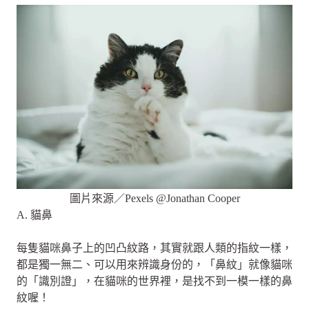
圖片來源／Pexels @Jonathan Cooper
A. 貓鼻
每隻貓咪鼻子上的凹凸紋路，其實就跟人類的指紋一樣，
都是獨一無二、可以用來辨識身份的，「鼻紋」就像貓咪
的「識別證」，在貓咪的世界裡，是找不到一模一樣的鼻
紋喔！