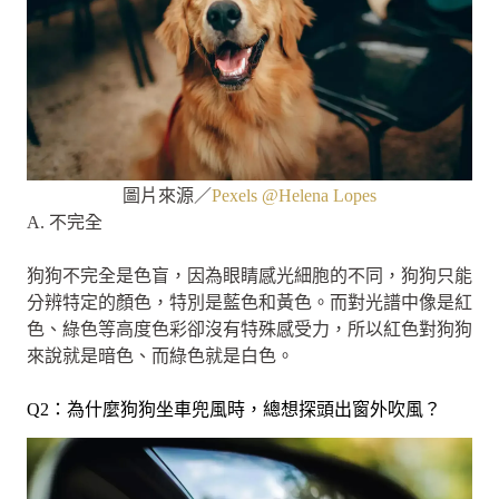
圖片來源／
Pexels @Helena Lopes
A. 不完全
狗狗不完全是色盲，因為眼睛感光細胞的不同，狗狗只能
分辨特定的顏色，特別是藍色和黃色。而對光譜中像是紅
色、綠色等高度色彩卻沒有特殊感受力，所以紅色對狗狗
來說就是暗色、而綠色就是白色。
Q2：為什麼狗狗坐車兜風時，總想探頭出窗外吹風？