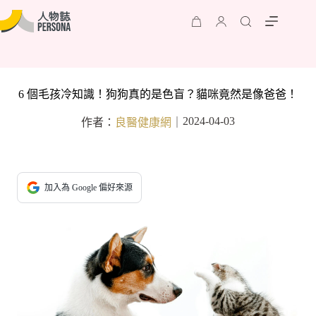
6 個毛孩冷知識！狗狗真的是色盲？貓咪竟然是像爸爸！
2024-04-03
作者：
良醫健康網
｜
加入為 Google 偏好來源