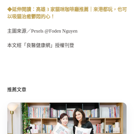
◆延伸閱讀：高雄 3 家貓咪咖啡廳推薦｜來港都玩，也可
以吸貓治癒鬱悶的心！
主圖來源／Pexels @Foden Nguyen
本文經「良醫健康網」授權刊登
推薦文章