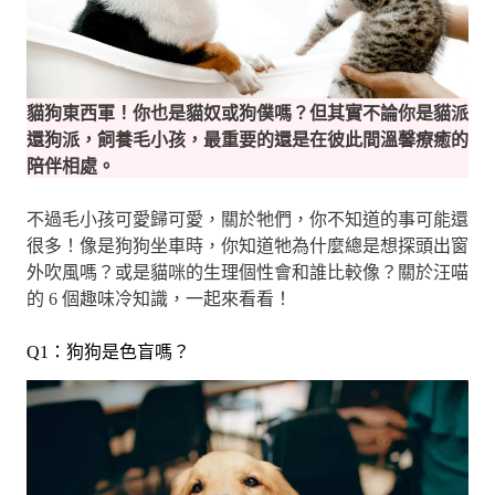
貓狗東西軍！你也是貓奴或狗僕嗎？但其實不論你是貓派
還狗派，飼養毛小孩，最重要的還是在彼此間溫馨療癒的
陪伴相處。
不過毛小孩可愛歸可愛，關於牠們，你不知道的事可能還
很多！像是狗狗坐車時，你知道牠為什麼總是想探頭出窗
外吹風嗎？或是貓咪的生理個性會和誰比較像？關於汪喵
的 6 個趣味冷知識，一起來看看！
Q1：狗狗是色盲嗎？