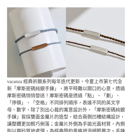
vacanza 經典祈願系列每年迭代更新，今夏上市第七代全
新「摩斯密碼純銀手鍊」，將平時難以開口的心意，透過
摩斯密碼悄悄發送！摩斯密碼是透過「點」、「劃」、
「停頓」、「空格」不同排列順序，表達不同的英文字
母、數字，除了別出心裁的寓意設計外，「摩斯密碼純銀
手鍊」皆採雙面金屬片的造型，結合兩側凹槽結構設計，
讓整體更加輕巧俐落；金屬片外側為手拋光面材質，內側
則以霧砂質地處理，為經典簡約風格增添細節層次。手鍊