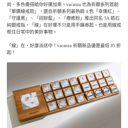
尚、多色疊搭給你好運加乘。vacanza 也為祈願系列首創
「單鑽線戒款」，選自祈願系列最熱銷 4 色「幸運紅」、
「守護黑」、「招財藍」、「療癒粉」推出同名 5A 鋯石
純銀戒指，「線」在好運不只能用手鍊串起，也能用線戒
框住日常中的美好事物。
「線」在，好康派送中！vacanza 祈願新品優惠最低 85 折
起！