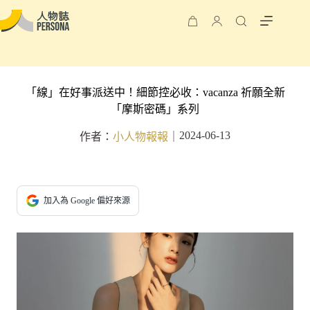
「線」在好事派送中！細節控必收：vacanza 祈願全新
「摩斯密碼」系列
2024-06-13
作者：
小人物報報
｜
加入為 Google 偏好來源