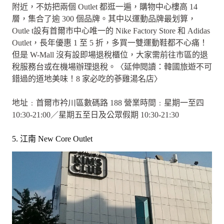
附近，不妨把兩個 Outlet 都逛一遍，購物中心樓高 14
層，集合了逾 300 個品牌。其中以運動品牌最划算，
Outle t設有首爾市中心唯一的 Nike Factory Store 和 Adidas
Outlet，長年優惠 1 至 5 折，多買一雙運動鞋都不心痛！
但是 W-Mall 沒有設即場退稅櫃位，大家需前往市區的退
稅服務台或在機場辦理退稅。〈延伸閱讀：韓國旅遊不可
錯過的道地美味！8 家必吃的蔘雞湯名店〉
地址﹕首爾市衿川區數碼路 188 營業時間﹕星期一至四
10:30-21:00／星期五至日及公眾假期 10:30-21:30
5. 江南 New Core Outlet