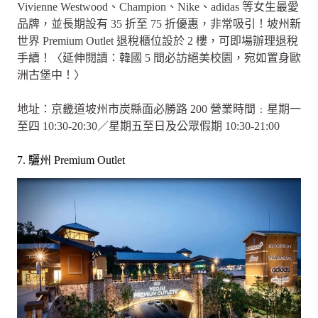
Vivienne Westwood、Champion、Nike、adidas 等女生最愛
品牌，並長期設有 35 折至 75 折優惠，非常吸引！坡州新
世界 Premium Outlet 退稅櫃位設於 2 樓，可即場辦理退稅
手續！〈延伸閱讀：韓國 5 間必訪絕美校園，宛如置身歐
洲古堡中！〉
地址：京畿道坡州市炭縣面必勝路 200 營業時間﹕星期一
至四 10:30-20:30／星期五至日及公眾假期 10:30-21:00
7. 驪州 Premium Outlet