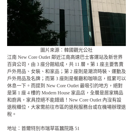
圖片來源：韓國觀光公社
江南 New Core Outlet 鄰近江南高速巴士客運站及新世界
百貨公司，由 3 座分館組成，共 11 層。第 1 座主要售賣
戶外用品、女裝、和家品；第 2 座則是潮流時裝、運動及
戶外用品及名牌；而第 3 座則是餐廳和咖啡店，逛累可以
休息一下。而提到 New Core Outlet 最吸引的地方，絕對
是第 1 座 4 樓的 Modern House 家品店，全層是居家精品
和廚具，家具控絕不能錯過！New Core Outlet 內沒有設
退稅櫃位，大家需前往市區的退稅服務台或在機場辦理退
稅。
地址：首爾特別市瑞草區蠶院路 51