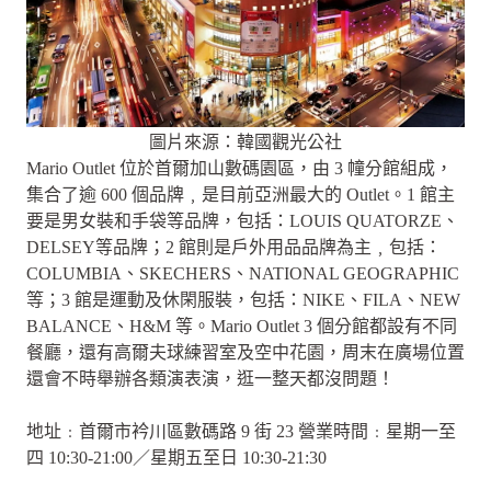
圖片來源：韓國觀光公社
Mario Outlet 位於首爾加山數碼園區，由 3 幢分館組成，
集合了逾 600 個品牌﹐是目前亞洲最大的 Outlet。1 館主
要是男女裝和手袋等品牌，包括：LOUIS QUATORZE、
DELSEY等品牌；2 館則是戶外用品品牌為主﹐包括：
COLUMBIA、SKECHERS、NATIONAL GEOGRAPHIC
等；3 館是運動及休閑服裝，包括：NIKE、FILA、NEW
BALANCE、H&M 等。Mario Outlet 3 個分館都設有不同
餐廳，還有高爾夫球練習室及空中花園，周末在廣場位置
還會不時舉辦各類演表演，逛一整天都沒問題！
地址﹕首爾市衿川區數碼路 9 街 23 營業時間﹕星期一至
四 10:30-21:00／星期五至日 10:30-21:30