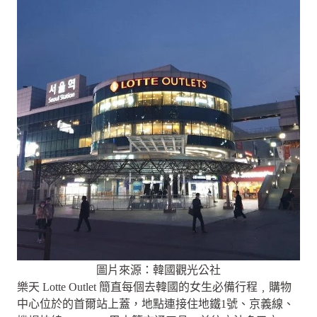
圖片來源：韓國觀光公社
樂天 Lotte Outlet 簡直每個去韓國的女生必備行程﹐購物
中心位於的首爾站上蓋，地點連接住地鐵1號、京義線、