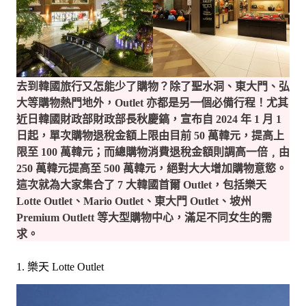
去到韓國旅行又怎能少了購物？除了聖水洞、東大門、弘
大等購物熱門地外，Outlet 亦都是另一個必備行程！尤其
近日韓國財政部財政部長秋慶鎬，宣布自 2024 年 1 月 1
日起，單次購物退稅金額上限由目前 50 萬韓元，提高上
限至 100 萬韓元；而總購物消費退稅金額則調高一倍﹐由
250 萬韓元提高至 500 萬韓元，絕對大大增加購物意慾。
這次就為大家集合了 7 大韓國首爾 Outlet，包括樂天
Lotte Outlet、Mario Outlet、東大門 Outlet、坡州
Premium Outlett 等大型購物中心，滿足不同女生的需
求。
1. 樂天 Lotte Outlet