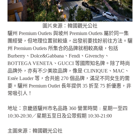
圖片來源：韓國觀光公社
驪州 Premium Outlets 與坡州 Premium Outlets 屬於同一集
團經營，但地理位置就較遠，出發前要找好前往方法。驪
州 Premium Outlets 所集合的品牌就相較高級，包括
Burberry、Dolce&Gabbana、Fendi、Givenchy、
BOTTEGA VENETA、GUCCI 等國際知名牌。除了時尚
品牌外，亦有不少美妝品牌，像是 CLINIQUE、MAC、
Estée Lauder 等，合共逾 270 個品牌，滿足不同女生的需
要。驪州 Premium Outlet 長年提供 35 折至 75 折優惠，非
常吸引人！
地址：京畿道驪州市名品路 360 營業時間﹕星期一至四
10:30-20:30／星期五至日及公眾假期 10:30-21:00
主圖來源：韓國觀光公社