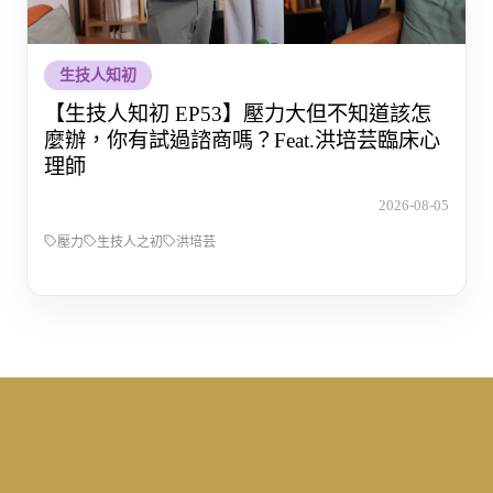
生技人知初
【生技人知初 EP53】壓力大但不知道該怎
麼辦，你有試過諮商嗎？Feat.洪培芸臨床心
理師
2026-08-05
壓力
生技人之初
洪培芸