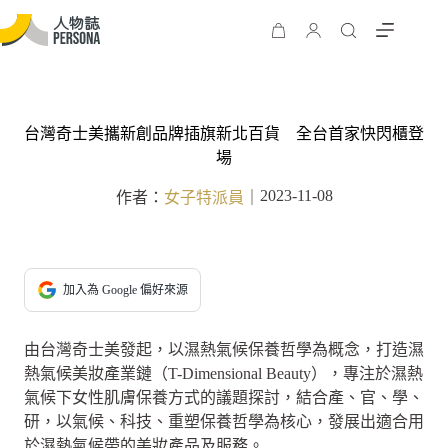
台灣奇士美攜新創品牌插旗新北百貨 全台首家快閃櫃登
場
2023-11-08
作者：
女子特派員
｜
加入為 Google 偏好來源
由台灣奇士美發起，以濕熱氣候保養哲學為概念，打造濕
熱氣候美妝產業鏈（T-Dimensional Beauty），專注於濕熱
氣候下女性肌膚保養方式的議題探討，結合產、官、學、
研，以氣候、科技、重塑保養哲學為核心，發展出適合用
於濕熱氣候帶的美妝產品及服務。