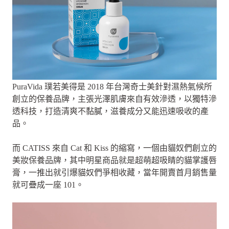
PuraVida 璞若美得是 2018 年台灣奇士美針對濕熱氣候所
創立的保養品牌，主張光澤肌膚來自有效滲透，以獨特滲
透科技，打造清爽不黏膩，滋養成分又能迅速吸收的產
品。
而 CATISS 來自 Cat 和 Kiss 的縮寫，一個由貓奴們創立的
美妝保養品牌，其中明星商品就是超萌超吸睛的貓掌護唇
膏，一推出就引爆貓奴們爭相收藏，當年開賣首月銷售量
就可疊成一座 101。