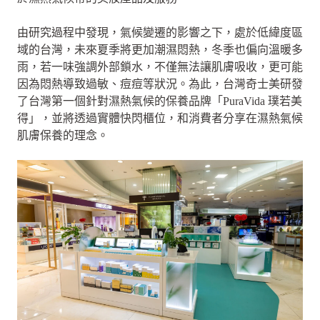
由研究過程中發現，氣候變遷的影響之下，處於低緯度區
域的台灣，未來夏季將更加潮濕悶熱，冬季也偏向溫暖多
雨，若一味強調外部鎖水，不僅無法讓肌膚吸收，更可能
因為悶熱導致過敏、痘痘等狀況。為此，台灣奇士美研發
了台灣第一個針對濕熱氣候的保養品牌「PuraVida 璞若美
得」，並將透過實體快閃櫃位，和消費者分享在濕熱氣候
肌膚保養的理念。