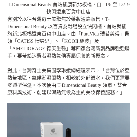
T-Dimensional Beauty 首站插旗新北板橋，自 11/6 至 12/19
快閃遠東百貨中山店
有別於以往台灣奇士美聚焦於藥妝通路販售，T-
Dimensional Beauty 以百貨為戰場設立快閃櫃，首站就插
旗新北板橋遠東百貨中山店。由「PuraVida 璞若美得」帶
領「CATISS 愷締思」、「KOOII 琢波」及
「AMELIORAGE 德芙生醫」等四家台灣新創品牌強強聯
手，要帶給消費者濕熱氣候專屬保養的新概念。
對此，台灣奇士美集團李琳媛總經理表示，「台灣位於亞
熱帶地區，氣候潮濕悶熱，相較於外部鎖水，我們更需要
滲透型保濕。本次便由 T-Dimensional Beauty 領軍，整合
原料與技術，創建以濕熱氣候為主的美妝保養服務。」