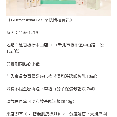
《T-Dimensional Beauty 快閃櫃資訊》
時間：11/6~12/19
地點：遠百板橋中山店 1F（新北市板橋區中山路一段
152 號）
開幕期間貼心小禮
加入會員免費贈送來店禮《溫和淨透卸妝乳 10ml》
消費不限金額再送下單禮《分子保濕修護液 7ml》
憑截角再拿《溫和胺基酸潔顏霜 10g》
來店即享《AI 智能肌膚檢測》，1 分鐘解密 7 大肌膚關