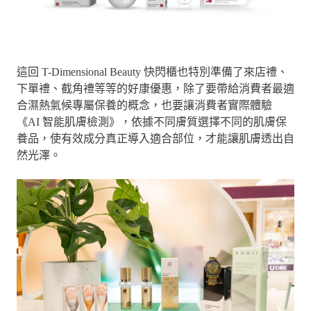
這回 T-Dimensional Beauty 快閃櫃也特別準備了來店禮、
下單禮、截角禮等等的好康優惠，除了要帶給消費者最適
合濕熱氣候專屬保養的概念，也要讓消費者實際體驗
《AI 智能肌膚檢測》，依據不同膚質選擇不同的肌膚保
養品，使有效成分真正導入適合部位，才能讓肌膚透出自
然光澤。