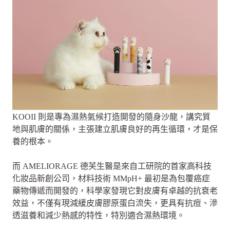
KOOII 則是專為濕熱氣候打造開發的隨身沙龍，講究質
地與肌膚的關係，主張建立肌膚良好的再生循環，才是保
養的根本。
而 AMELIORAGE 德芙生醫是來自工研院的首家高科技
化妝品新創公司，材料技術 MMpH+ 最初是為包覆癌症
藥物傳遞而開發的，科學家發現它對皮膚有卓越的抗衰老
效益，不僅有現減緩皮膚膠原蛋白流失，更具有抗痘、滲
透滋養和減少熱感的特性，特別適合濕熱環境。