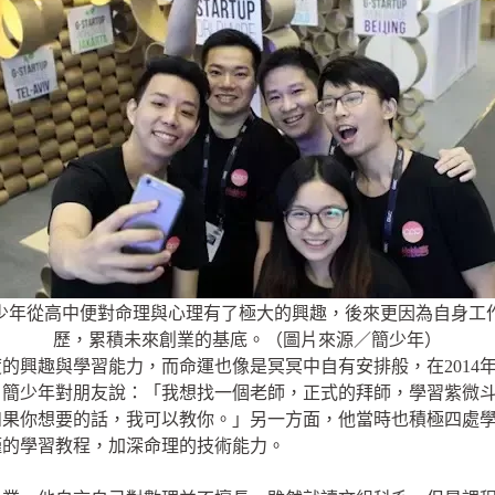
少年從高中便對命理與心理有了極大的興趣，後來更因為自身工
歷，累積未來創業的基底。（圖片來源／簡少年）
的興趣與學習能力，而命運也像是冥冥中自有安排般，在2014
，簡少年對朋友說：「我想找一個老師，正式的拜師，學習紫微
如果你想要的話，我可以教你。」另一方面，他當時也積極四處
謹的學習教程，加深命理的技術能力。