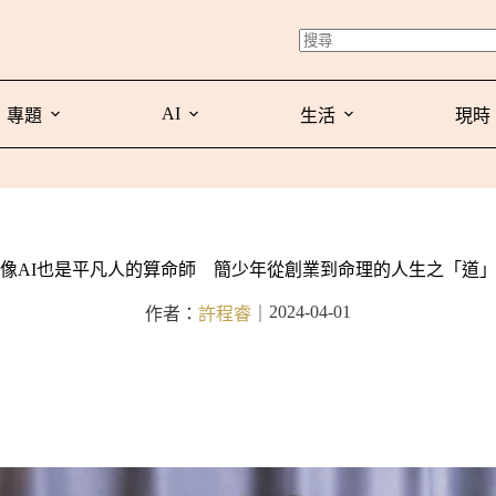
AI
專題
生活
現時
像AI也是平凡人的算命師 簡少年從創業到命理的人生之「道
2024-04-01
作者：
許程睿
｜