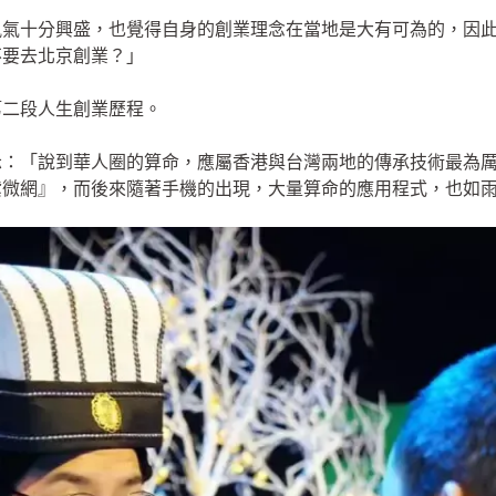
風氣十分興盛，也覺得自身的創業理念在當地是大有可為的，因
不要去北京創業？」
第二段人生創業歷程。
示：「說到華人圈的算命，應屬香港與台灣兩地的傳承技術最為
紫微網』，而後來隨著手機的出現，大量算命的應用程式，也如