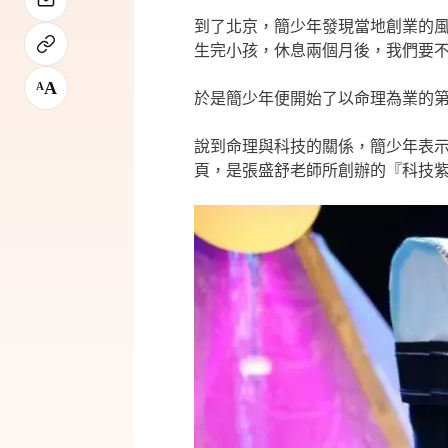
到了北京，簡少年發現當地創業的
生完小孩，休息兩個月後，我們要
A
A
於是簡少年便開始了以命理為業的
說到命理與科技的關係，簡少年表
頁，是張盛舒老師所創辦的『科技