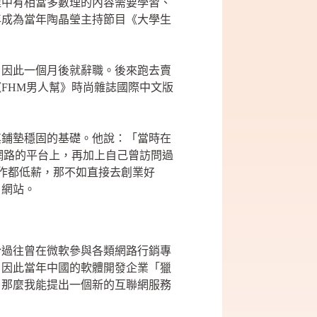
程中有相當多數理的內容需要學習、
年成為當年陶晶瑩主持節目《大學生
，因此一個月後就辭職。後來跑去賣
FHM男人幫》時尚雜誌國際中文版
其鋪墊穩固的基礎。他說：「當時在
網路的平台上，再加上自己曾訪問過
工作都低薪，那不如直接去創業好
」網站。
於過往曾在微軟參與各類網路行銷專
，因此當年中國的軟體開發企業「獵
，那麼我能提出一個新的互聯網服務