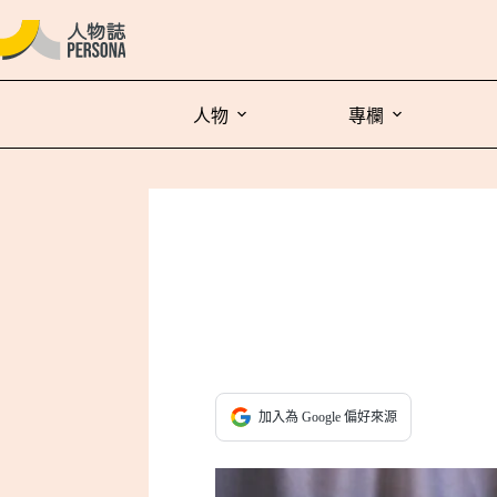
人物
專欄
加入為 Google 偏好來源