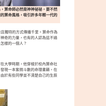
為，算命師必然是神神祕祕，要不然
同的算命風格，吸引許多年輕一代的
潑且獨特的方式傳播千里。算命作為
著神奇的力量，也有的人認為這不過
是怎樣的一個人？
實在大學時期，他穿梭於校內算命社
，發現一本紫微斗數的命理書籍，在
，由於有些同學並不清楚自己的生辰