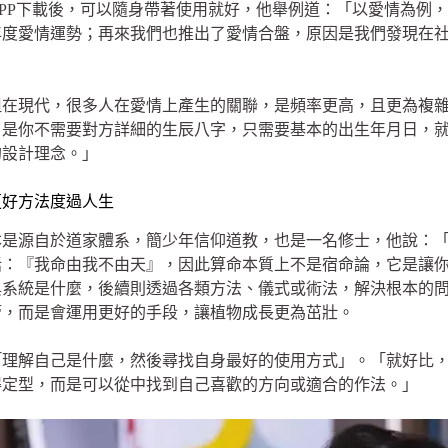
PP下載後，可以隨身帶著使用就好，他舉例道：「以愛情為例
年度愛情運勢；再來我們也推出了愛情合盤，原因是我們發現在
但在現代，很多人在愛情上產生的關聯，是頻率更高，且更為複
，是你不需要對方詳細的生辰八字，只需要基本的出生年月日，
的設計理念。」
更好方法度過人生
本是源自於道家體系，簡少年信仰道教，也是一名修士，他說：
話：『我命由我不由天』，因此算命本質上不是宿命論，它是讓
與系統是什麼，後續則透過各類方法、儀式或術法，解決根本的
管，而是會運用更好的手段，讓植物成長更為茁壯。
「理解自己是什麼，然後尋找自身最好的使用方式」。「就好比
得定型，而是可以從中找到自己喜歡的方向或適合的作法。」