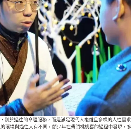
，別於過往的命理服務，而是滿足現代人複雜且多樣的人性需求
理的環境與過往大有不同，簡少年在帶領桃桃喜的過程中發現，