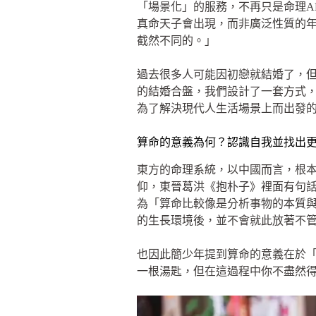
「場景化」的服務，不再只是命理A
真命天子會出現，而非廣泛性質的
截然不同的。」
過去很多人可能因初戀就結婚了，
的結婚合盤，我們設計了一套方式
為了解決現代人生活場景上而出發
算命的意義為何？認識自我並找出
東方的命理系統，以中國而言，根
仰，東晉葛洪《抱朴子》裡面有句
為「算命比較像是分析事物的本質
的生長環境後，並不會就此放著不
也因此簡少年提到算命的意義在於
一根湯匙，但在這過程中你不盡然