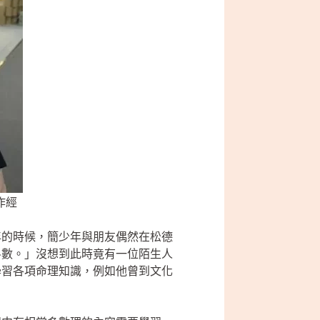
作經
年的時候，簡少年與朋友偶然在松德
斗數。」沒想到此時竟有一位陌生人
學習各項命理知識，例如他曾到文化