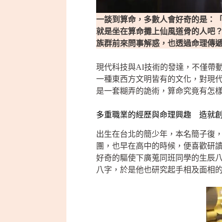
一談到算命，多數人會好奇的是：
就是坐在算命攤上仙風道骨的人吧
族群前來問事解惑，也透過命理傳
現代科技與AI技術的發達，不僅帶
一種東西方文明皆有的文化，對現
是一套糊弄的詭術，算命究竟有怎
多重職業的經歷與命理興趣 造就
出生在台北的簡少年，本名簡子復
團，也早在高中的時候，便喜歡研
好奇的驅使下廣蒐同班同學的生辰
八字，於是他也研究起手相及面相