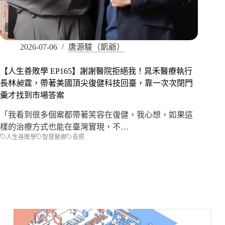
2026-07-06
唐源駿（凱爺）
【人生善敗學 EP165】謝謝醫院拒絕我！晁禾醫療執行
長林昶霆，帶著美國頂尖復健科技回臺，靠一次次閉門
羹才找到市場答案
「我看到很多個案都帶著笑容在復健，我心想，如果這
樣的治療方式也能在臺灣實現，不…
人生善敗學
智慧醫療
長照