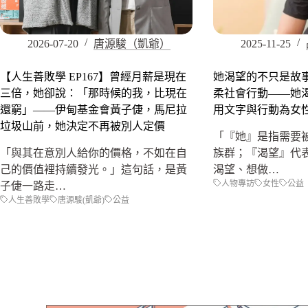
2026-07-20
唐源駿（凱爺）
2025-11-25
【人生善敗學 EP167】曾經月薪是現在
她渴望的不只是故
三倍，她卻說：「那時候的我，比現在
柔社會行動——她
還窮」——伊甸基金會黃子倢，馬尼拉
用文字與行動為女
垃圾山前，她決定不再被別人定價
「『她』是指需要
「與其在意別人給你的價格，不如在自
族群；『渴望』代
己的價值裡持續發光。」這句話，是黃
渴望、想做…
人物專訪
女性
公益
子倢一路走…
人生善敗學
唐源駿(凱爺)
公益