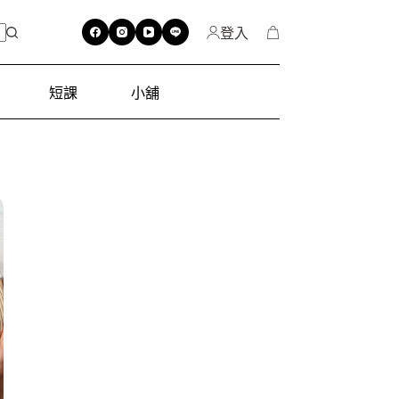
登入
短課
小舖