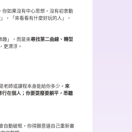
功，你如果沒有中心思想，沒有初衷動
激」，「來看看有什麼好玩的人」，
樂趣」，而是來
尋找第二曲線、轉型
惘，更漂浮。
不是老師或課程本身能給你多少。
來
修行在個人；你要耍廢要躺平，悉聽
就會自動破框，你得願意逼自己重新審