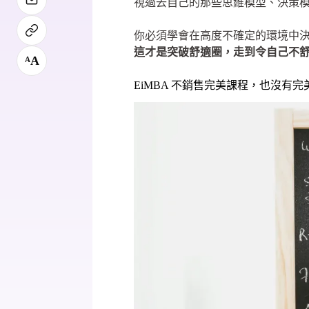
視過去自己的那些思維模型、決策
你必須學會在高度不確定的環境中
這才是突破舒適圈，走到令自己不
A
A
EiMBA 不銷售完美課程，也沒有