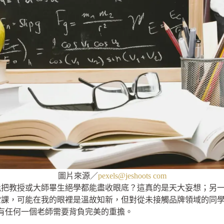
圖片來源／
pexels@jeshoots com
把教授或大師畢生絕學都能盡收眼底？這真的是天大妄想；另一個
堂課，可能在我的眼裡是溫故知新，但對從未接觸品牌領域的同
會有任何一個老師需要背負完美的重擔。