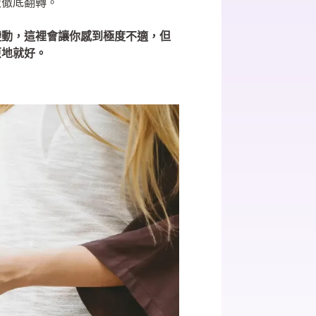
被徹底翻轉。
變動，這裡會讓你感到極度不適，但
原地就好。