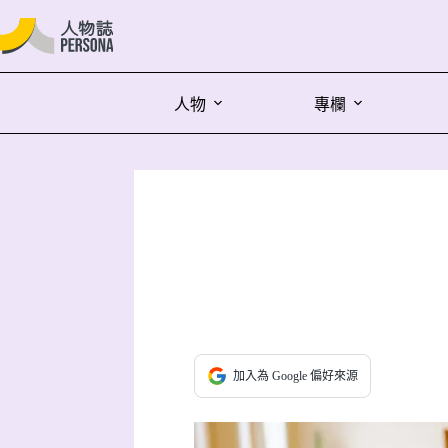
人物
專欄
加入為 Google 偏好來源