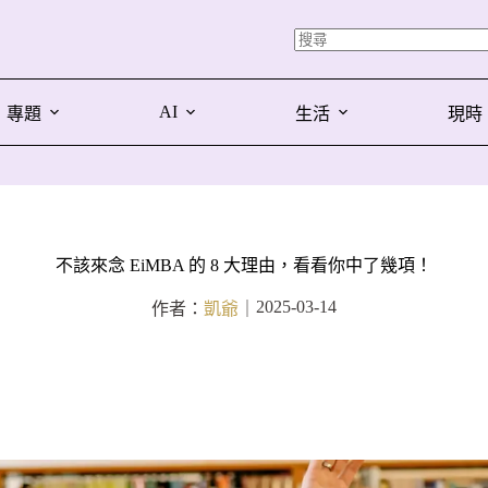
AI
專題
生活
現時
不該來念 EiMBA 的 8 大理由，看看你中了幾項！
2025-03-14
作者：
凱爺
｜