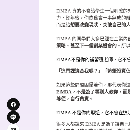
EiMBA 真的不會給學生一個明
力，幾年後，你依舊會一事無成的
而是給
想要改變現狀、突破自己的
EiMBA 的同學們大多已經在企
策略、甚至下一個創業機會的
。所以
EiMBA不是你的補習班老師，它不
「這門課適合我嗎？」「這筆投資
如果這些問題困擾著你，那代表你還
EiMBA，不是為了等別人教你，
尊便，自行負責。
EiMBA 不是你的導遊，它不會在
很多人都說來 EiMBA 是為了