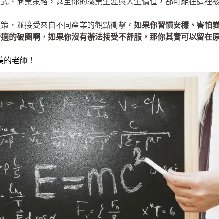
模式、商業策略，甚至你的職業生涯與人生價值，都可能在這裡
決策，並接受來自不同產業的觀點衝擊。
如果你習慣安穩、害怕
舒適的破圈啊，如果你沒有辦法接受不舒服，那你其實可以留在
完美的老師！