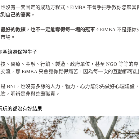
也沒有一套固定的成功方程式。EiMBA 不會手把手教你怎麼
找到自己的答案
。
，最好的教練，也不一定能奪得每一場的冠軍。
EiMBA 不是
的市場。
為你牽線還保證生子
技、醫療、金融、行銷、製造、政府單位，甚至 NGO 等等的
交流，那 EiMBA 只會讓你覺得痛苦，因為每一次的互動都可
 BNI，也沒有多餘的人力、物力、心力幫你先做好心理建設，這
風險，明辨是非與善盡職責。
來玩玩的都沒有好結果