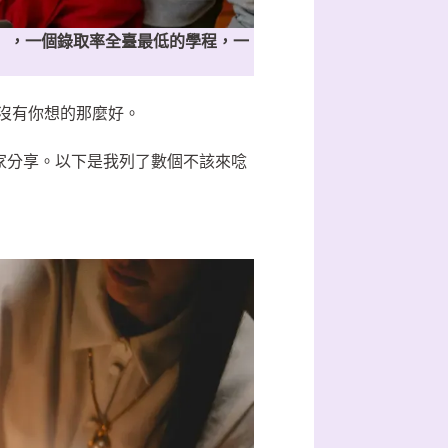
BA），一個錄取率全臺最低的學程，一
 沒有你想的那麼好。
大家分享。以下是我列了數個不該來唸