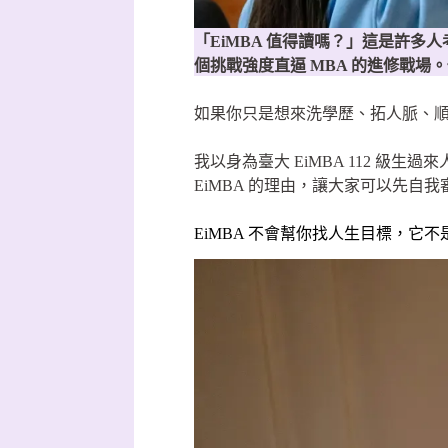
「EiMBA 值得讀嗎？」這是許多
個挑戰強度直逼 MBA 的進修戰
如果你只是想來洗學歷、拓人脈、順
我以身為臺大 EiMBA 112 
EiMBA 的理由，讓大家可以先自
EiMBA 不會幫你找人生目標，它