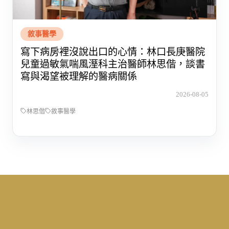
敘事醫學
寫下病房裡沒說出口的心情：林口長庚醫院
兒童過敏氣喘風溼科主治醫師林思偕，談書
寫與渴望被理解的醫病關係
2026-08-05
林思偕
敘事醫學