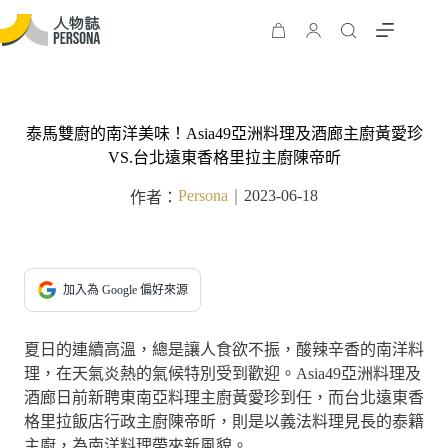
泰馬雙廚的南洋美味！Asia49亞洲料理及酒廊主廚黃愛珍
VS.台北遠東香格里拉主廚陳帝昕
Persona
2023-06-18
作者：
｜
加入為 Google 偏好來源
夏日的連續高溫，總是讓人食欲不振，酸辣辛香的南洋料
理，在天氣炎熱的氣候特別受到歡迎。Asia49亞洲料理及
酒廊日前新聘東南亞料理主廚黃愛珍到任，而台北遠東香
格里拉飯店行政主廚陳帝昕，則是以義法料理見長的泰籍
主廚，為南洋料理帶來新風貌。