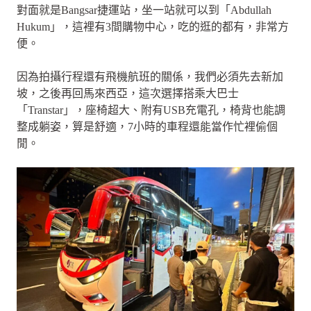
對面就是Bangsar捷運站，坐一站就可以到「Abdullah
Hukum」，這裡有3間購物中心，吃的逛的都有，非常方
便。
因為拍攝行程還有飛機航班的關係，我們必須先去新加
坡，之後再回馬來西亞，這次選擇搭乘大巴士
「Transtar」，座椅超大、附有USB充電孔，椅背也能調
整成躺姿，算是舒適，7小時的車程還能當作忙裡偷個
閒。