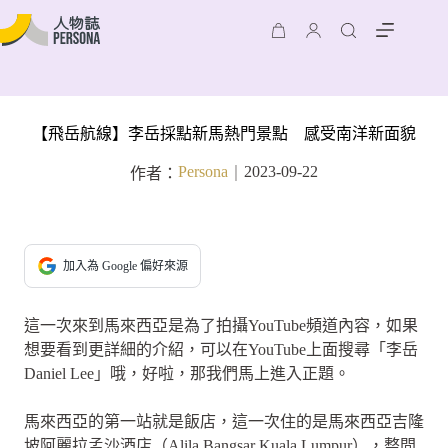
【飛岳航線】李岳採點新馬熱門景點 感受南洋新面貌
Persona
2023-09-22
作者：
｜
加入為 Google 偏好來源
這一次來到馬來西亞是為了拍攝YouTube頻道內容，如果
想要看到更詳細的介紹，可以在YouTube上面搜尋「李岳
Daniel Lee」哦，好啦，那我們馬上進入正題。
馬來西亞的第一站就是飯店，這一次住的是馬來西亞吉隆
坡阿麗拉孟沙酒店（Alila Bangsar Kuala Lumpur），整間