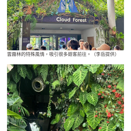
雲霧林的特殊風情，吸引很多遊客前往。（李岳提供）