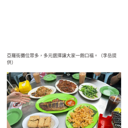
亞羅街攤位眾多，多元選擇讓大家一飽口福。（李岳提
供）