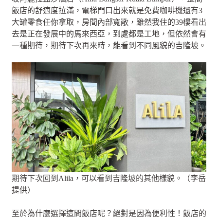
飯店的舒適度拉滿，電梯門口出來就是免費咖啡機還有3
大罐零食任你拿取，房間內部寬敞，雖然我住的39樓看出
去是正在發展中的馬來西亞，到處都是工地，但依然會有
一種期待，期待下次再來時，能看到不同風貌的吉隆坡。
期待下次回到Alila，可以看到吉隆坡的其他樣貌。（李岳
提供）
至於為什麼選擇這間飯店呢？絕對是因為便利性！飯店的