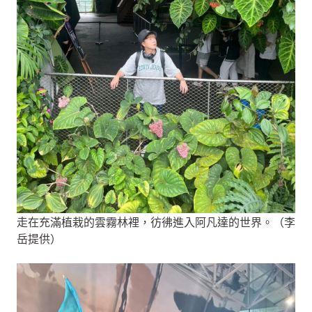
走在充滿植栽的雲霧林裡，彷彿進入阿凡達的世界。（李
岳提供）