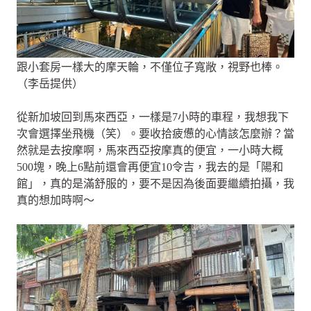
跟小套房一樣大的摩天輪，不僅位子寬敞，視野也棒。
（李岳提供）
從新加坡回到馬來西亞，一樣是7小時的車程，我想我下
次會選擇坐飛機（笑）。要收拾疲憊的心情該怎麼辦？當
然就是去按摩啊，馬來西亞按摩真的便宜，一小時大概
500塊，晚上6點前還會再便宜10令吉，我去的是「陽和
館」，真的是滿舒服的，要不是因為後面要繼續拍攝，我
真的想加時啊～