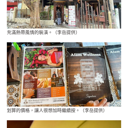
充滿熱帶風情的裝潢。（李岳提供）
划算的價格，讓人很想加時繼續按。（李岳提供）