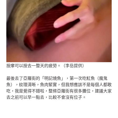
按摩可以按去一整天的疲勞。（李岳提供）
最後去了亞羅街的「明記燒魚」，第一次吃魟魚（魔鬼
魚），紋理清晰，魚肉緊實，但我想應該不是每個人都敢
吃，我是覺得不錯啦，整條亞羅街有很多攤位，建議大家
去之前可以早一點去，比較不會沒有位子。