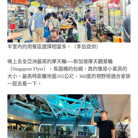
半室內的用餐區選擇相當多。（李岳提供）
晚上去全亞洲最高的摩天輪──新加坡摩天觀景輪
（Singapore Flyer），長圓桶的包廂，真的像是小套房的
大小，最高時距離地面165公尺，360度的視野很適合家族
一起去看一下。