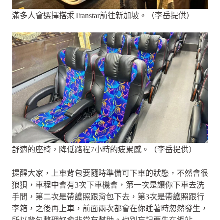
滿多人會選擇搭乘Transtar前往新加坡。（李岳提供）
舒適的座椅，降低路程7小時的疲累感。（李岳提供）
提醒大家，上車背包要隨時準備可下車的狀態，不然會很
狼狽，車程中會有3次下車機會，第一次是讓你下車去洗
手間，第二次是帶護照跟背包下去，第3次是帶護照跟行
李箱，之後再上車，前面兩次都會在你睡著時忽然發生，