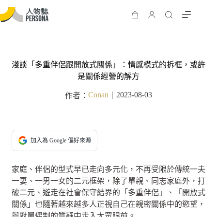
淺談「多重伴侶跟開放式關係」：情感模式的拆框，或許
是關係經營的解方
Conan
2023-08-03
作者：
｜
加入為 Google 偏好來源
家庭、伴侶的型式早已走向多元化，不再受限於傳統一夫
一妻、一男一女的二元框架，除了單親、同志家庭外，打
破二元、遊走在社會保守結界的「多重伴侶」、「開放式
關係」也隨著越來越多人正視自己在親密關係中的慾望，
與對單偶制的質疑中走入大眾眼前。