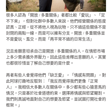
很多人認為「開放 / 多重關係」者都比較「愛玩」、「定
不下來」，但對社群中多數人來說，他們經營關係的態度
認真、正經，從不將他人視為玩物，只不過這些關係不是
封閉的兩點一線，而是可以擁有分支，開放 / 多重關係並
不是愛玩、濫交，而是「再平常不過的日常生活」
況且肯願意坦承自己是開放 / 多重關係的人，在情慾市場
上多少需承擔外界壓力，因此這些肯釋出意願的人，其實
也都很珍惜並了解自己想要的是什麼。
再者有些人會覺得他們「缺乏愛」，「情感有問題」，對
此阿球打趣地反駁到：「我反而覺得我們更像『正常
人』。我相信大多數人在關係中，多少都有些心猿意馬的
情況，只是基於社會道德約束，選擇將情感與慾望閹割。
我們則真誠地面對自己的想要及慾望，並試圖打開社會的
框架。」