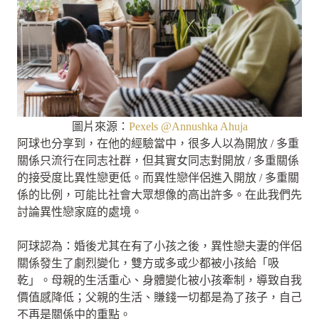
圖片來源：
Pexels @
Annushka Ahuja
阿球也分享到，在他的經驗當中，很多人以為開放 / 多重
關係只流行在同志社群，但其實女同志對開放 / 多重關係
的接受度比異性戀更低。而異性戀伴侶進入開放 / 多重關
係的比例，可能比社會大眾想像的高出許多。在此我們先
討論異性戀家庭的處境。
阿球認為：婚後尤其在有了小孩之後，異性戀夫妻的伴侶
關係發生了劇烈變化，雙方或多或少都被小孩給「吸
乾」。母親的生活重心、身體變化被小孩牽制，導致自我
價值感降低；父親的生活、賺錢一切都是為了孩子，自己
不再是關係中的重點。