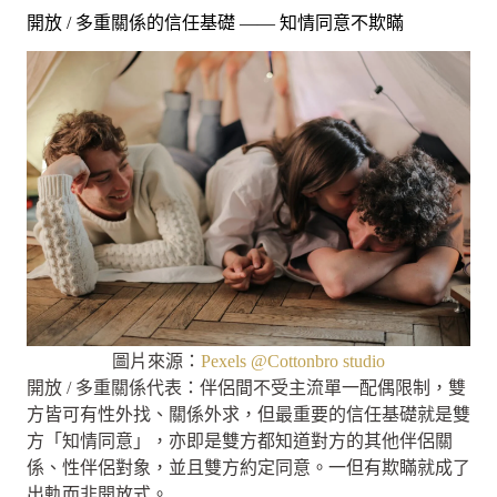
開放 / 多重關係的信任基礎 —— 知情同意不欺瞞
圖片來源：
Pexels @Cottonbro studio
開放 / 多重關係代表：伴侶間不受主流單一配偶限制，雙
方皆可有性外找、關係外求，但最重要的信任基礎就是雙
方「知情同意」，亦即是雙方都知道對方的其他伴侶關
係、性伴侶對象，並且雙方約定同意。一但有欺瞞就成了
出軌而非開放式。