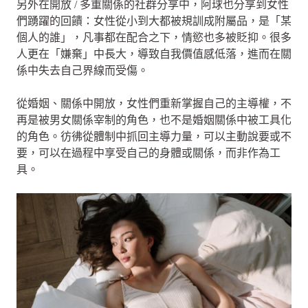
另外在開放 / 多重關係的社群分享中，阿球也分享到女性
們踴躍的回饋：女性從小到大都被規訓成附屬品，是「某
個人的誰」，凡事都在配合之下，情慾也多被貶抑。很多
人更在「嫌棄」中長大，導致自我價值感低落，進而在關
係中失去自己界線而受傷。
從婚姻、關係中開放，女性們重新掌握自己的主導權，不
再是被男女關係宰制的角色，也不是婚姻關係中被工具化
的角色。彷彿從體制中抓回主導力量，可以主動說要或不
要，可以在過程中享受自己的身體或關係，而非作為工
具。