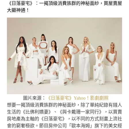
《日落豪宅》：一揭頂級消費族群的神秘面紗，買屋賣屋
大顯神通！
圖片來源：
《日落豪宅》Yahoo！影劇劇照
想要一揭頂級消費族群的神秘面紗，除了單純紀錄有錢人
生活的《比佛利嬌妻》、《與卡戴珊一家同行》，以買賣
房地產為主軸的《日落豪宅》，以不同的方式刻畫上流社
會的窮奢極欲。節目房仲公司「歐本海姆」旗下的美女經