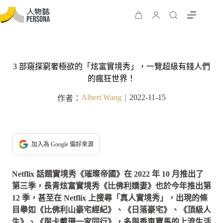
3 部窺探窮奢極欲的「炫富實境秀」，一覽超級有錢人們
的瘋狂世界！
Albert Wang
2022-11-15
作者：
｜
加入為 Google 偏好來源
Netflix 話題實境秀《璀璨帝國》在 2022 年 10 月推出了
第三季，長青炫富實境秀《比佛利嬌妻》也於今年推出第
12 季，甚至在 Netflix 上搜尋「真人實境秀」，出現的條
目舉如《比佛利山豪宅經紀》、《日落豪宅》、《頂級人
生》、《與卡戴珊一家同行》，多與香車寶馬的上流生活