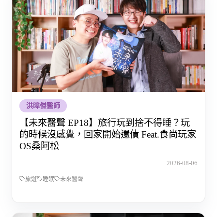
洪暐傑醫師
【未來醫聲 EP18】旅行玩到捨不得睡？玩
的時候沒感覺，回家開始還債 Feat.食尚玩家
OS桑阿松
2026-08-06
旅遊
睡眠
未來醫聲