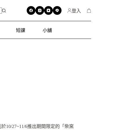
登入
短課
小舖
0/27~11/6推出期間限定的「柴窯