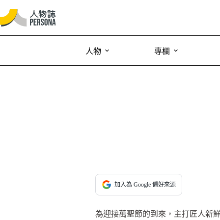
人物
專欄
加入為 Google 偏好來源
為迎接萬聖節的到來，主打匠人新鮮製作