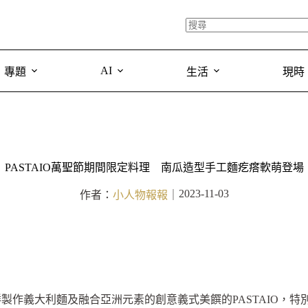
AI
專題
生活
現時
PASTAIO萬聖節期間限定料理 南瓜造型手工麵疙瘩軟萌登場
2023-11-03
作者：
小人物報報
｜
義大利麵及融合亞洲元素的創意義式美饌的PASTAIO，特別於1