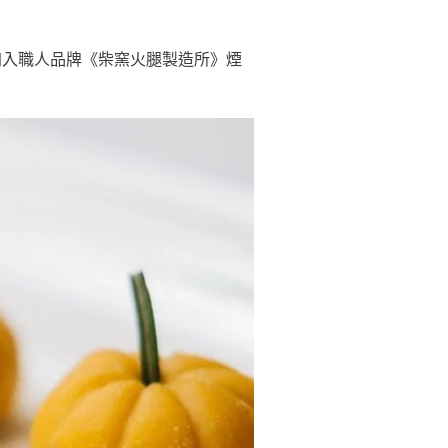
加入職人品牌《柴窯火腿製造所》煙