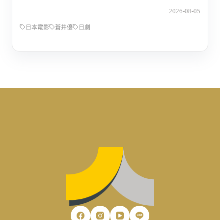
2026-08-05
日本電影
蒼井優
日劇