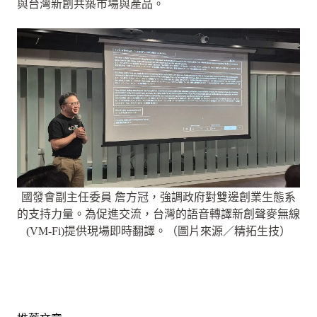
與台灣新創共築市場與產品。
國發會副主任委員 詹方冠，強調政府對雙邊創業生態系
的支持力量。為促進交流，台灣的語音轉譯新創聲麥無線
(VM-Fi)提供現場即時翻譯。（圖片來源／精拓生技）