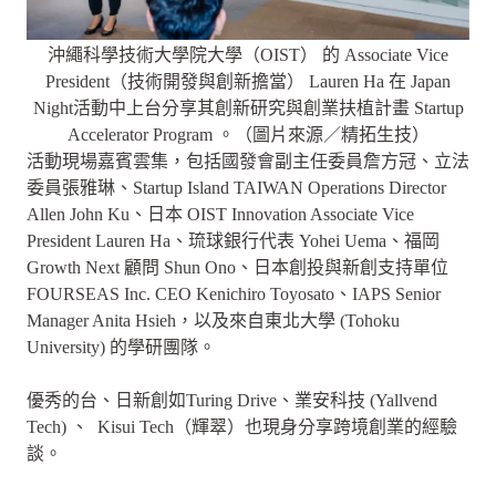
沖繩科學技術大學院大學（OIST） 的 Associate Vice
President（技術開發與創新擔當） Lauren Ha 在 Japan
Night活動中上台分享其創新研究與創業扶植計畫 Startup
Accelerator Program 。（圖片來源／精拓生技）
活動現場嘉賓雲集，包括國發會副主任委員詹方冠、立法
委員張雅琳、Startup Island TAIWAN Operations Director
Allen John Ku、日本 OIST Innovation Associate Vice
President Lauren Ha、琉球銀行代表 Yohei Uema、福岡
Growth Next 顧問 Shun Ono、日本創投與新創支持單位
FOURSEAS Inc. CEO Kenichiro Toyosato、IAPS Senior
Manager Anita Hsieh，以及來自東北大學 (Tohoku
University) 的學研團隊。
優秀的台、日新創如Turing Drive、業安科技 (​Yallvend
Tech) 、 Kisui Tech（輝翠）也現身分享跨境創業的經驗
談。