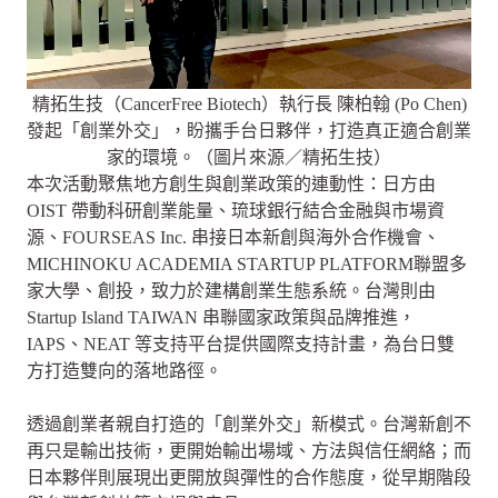
精拓生技（CancerFree Biotech）執行長 陳柏翰 (Po Chen)
發起「創業外交」，盼攜手台日夥伴，打造真正適合創業
家的環境。（圖片來源／精拓生技）
本次活動聚焦地方創生與創業政策的連動性：日方由
OIST 帶動科研創業能量、琉球銀行結合金融與市場資
源、FOURSEAS Inc. 串接日本新創與海外合作機會、
MICHINOKU ACADEMIA STARTUP PLATFORM聯盟多
家大學、創投，致力於建構創業生態系統。台灣則由
Startup Island TAIWAN 串聯國家政策與品牌推進，
IAPS、NEAT 等支持平台提供國際支持計畫，為台日雙
方打造雙向的落地路徑。
透過創業者親自打造的「創業外交」新模式。台灣新創不
再只是輸出技術，更開始輸出場域、方法與信任網絡；而
日本夥伴則展現出更開放與彈性的合作態度，從早期階段