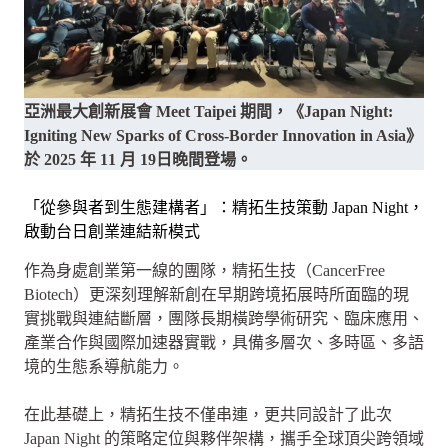
亞洲最大創新展會 Meet Taipei 期間，《Japan Night:
Igniting New Sparks of Cross-Border Innovation in Asia》
於 2025 年 11 月 19日晚間登場。
「從參與者到生態建構者」：精拓生技策動 Japan Night，
啟動台日創業連結新模式
作為身處創業第一線的團隊，精拓生技（CancerFree
Biotech）更深刻理解新創在早期跨境拓展時所面臨的現
實挑戰與連結斷層，團隊長期橫跨學術研究、臨床應用、
產業合作與國際加速器實戰，具備多層次、多時區、多語
境的生態系導航能力。
在此基礎上，精拓生技不僅串連，更共同設計了此次
Japan Night 的策略定位與夥伴架構，攜手全球頂尖跨領域