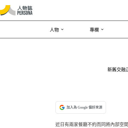
人物
專欄
新舊交融
加入為 Google 偏好來源
近日有兩家餐廳不約而同將內部空