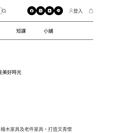
登入
短課
小舖
住美好時光
本檜木家具及老件家具，打造文青懷