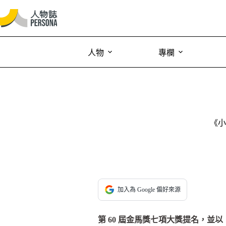
人物
專欄
《小
加入為 Google 偏好來源
第 60 屆金馬獎七項大獎提名，