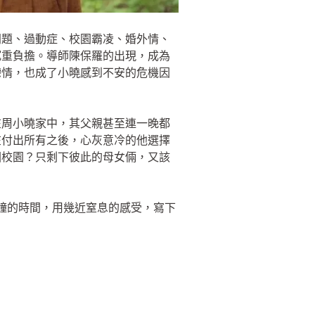
問題、過動症、校園霸凌、婚外情、
沉重負擔。導師陳保羅的出現，成為
戀情，也成了小曉感到不安的危機因
在周小曉家中，其父親甚至連一晚都
在付出所有之後，心灰意冷的他選擇
回校園？只剩下彼此的母女倆，又該
分鐘的時間，用幾近窒息的感受，寫下