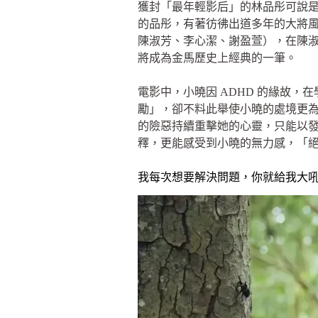
獲封「最年輕影后」的林品彤可說是
的品彤，有著彷彿出道多年的大將風
陳淑芳、李心潔、謝盈萱），在陳淑芳
將成為金馬歷史上經典的一筆。
電影中，小曉因 ADHD 的緣故
勵」，卻不料此舉使小曉的處境更
的險惡持續重擊她的心靈，只能以
釋，更能感受到小曉的無力感，「
我每次想要解決問題，你就給我大