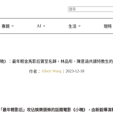
AI
專題
生活
現時
曉》：最年輕金馬影后實至名歸，林品彤、陳意涵共譜特教生的
Albert Wang
2023-12-18
作者：
｜
並以「最年輕影后」攻佔娛樂頭條的話題電影《小曉》，由新銳導