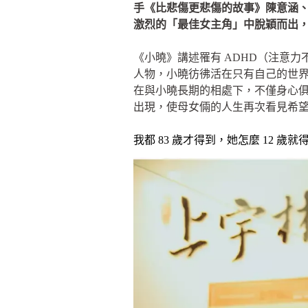
手《比悲傷更悲傷的故事》陳意涵、
激烈的「最佳女主角」中脫穎而出
《小曉》講述罹有 ADHD（注意
人物，小曉彷彿活在只有自己的世界
在與小曉長期的相處下，不僅身心
出現，使母女倆的人生再次看見希
我都 83 歲才得到，她怎麼 12 歲就