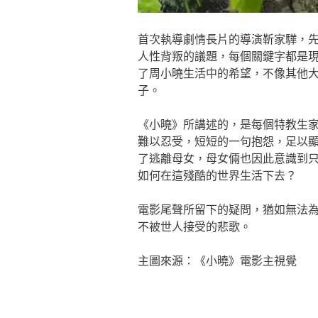
首次執導劇情長片的導演靳家驊，
人性背叛的議題，每個關鍵字都是
了周小曉生活中的希望，不像其他
子。
《小曉》所講述的，是每個特教生
難以忍受，短短的一句抱怨，足以
了逃離母女，母女倆也因此意識到
如何在這殘酷的世界生活下去？
電影尾聲所留下的疑問，猶如無法為
不被世人接受的悲歌。
主圖來源：《小曉》電影主視覺