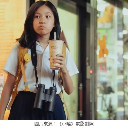
圖片來源：《小曉》電影劇照