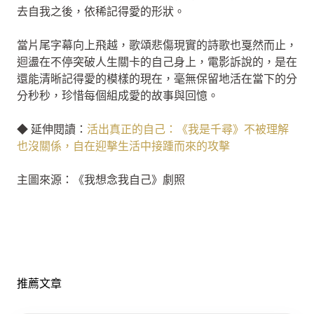
去自我之後，依稀記得愛的形狀。
當片尾字幕向上飛越，歌頌悲傷現實的詩歌也戛然而止，
迴盪在不停突破人生關卡的自己身上，電影訴說的，是在
還能清晰記得愛的模樣的現在，毫無保留地活在當下的分
分秒秒，珍惜每個組成愛的故事與回憶。
◆ 延伸閱讀：
活出真正的自己：《我是千尋》不被理解
也沒關係，自在迎擊生活中接踵而來的攻擊
主圖來源：《我想念我自己》劇照
推薦文章