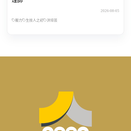
理師
2026-08-05
壓力
生技人之初
洪培芸