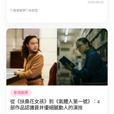
2026-08-05
敘事醫學
林思偕
影視娛樂
從《扶桑花女孩》到《氣體人第一號》：4
部作品認識蒼井優細膩動人的演技