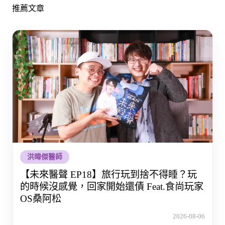
推薦文章
洪暐傑醫師
【未來醫聲 EP18】旅行玩到捨不得睡？玩
的時候沒感覺，回家開始還債 Feat.食尚玩家
OS桑阿松
2026-08-06