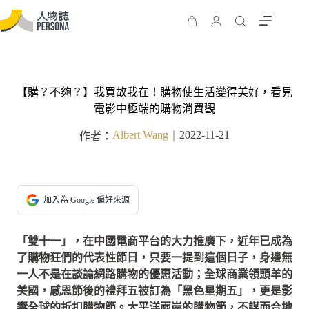
【購？不夠？】我買故我在！購物使生活變得美好，看見
電影中極端的購物消費觀
Albert Wang
2022-11-21
作者：
｜
加入為 Google 偏好來源
「雙十一」，在中國電商平台的大力推廣下，近年已成為
了購物狂們的代表性節日，只要一提到這個日子，身邊無
一人不是在談論網路購物的優惠活動；全球商業領頭羊的
美國，感恩節後的禮拜五被訂為「黑色星期五」，更是影
響全球的折扣購物節。太平洋兩岸的購物節，不謀而合地