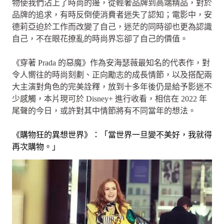
物使我們沾上了時尚的邊，從輕奢品牌到高端精品，對於
品牌的追求，有時反倒使消費者迷失了認知；電影中，安
德莉亞迫於工作而改變了自己，迷茫的同時卻也更為認識
自己，不在眼花撩亂的時尚界忘卻了自己的價值。
《穿著 Prada 的惡魔》作為安海瑟薇最知名的代表作，對
令人嚮往的時尚刻劃、正向勵志的成長情節，以及搭配兩
大主演對角色的完美詮釋，放到十多年後仍是給予影迷不
少感觸，本片現可於 Disney+ 進行收看，相信在 2022 年
尾聲的今日，或許對其中情節將有不同當年的想法。
《購物狂的異想世界》：「當世界一旦變不美好，我就得
再次購物。」