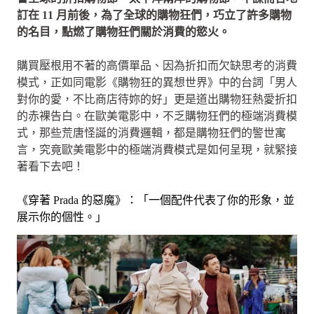
訂在 11 月前後，為了全球的購物狂們，巧立了許多購物
的名目，點燃了購物狂們關於消費的慾火。
購買壓根用不著的高價單品、因為折扣而欠缺思考的消費
模式，正如同電影《購物狂的異想世界》中的台詞「男人
對你的愛，不比商店待妳的好」更是道出購物狂熱愛折扣
的赤裸告白。在歐美電影中，不乏購物狂們的極端消費模
式，那些荒唐怪誕的消費邏輯，都是購物狂們的警世寓
言，究竟歐美電影中的極端消費模式是如何呈現，就緊接
著看下去吧！
《穿著 Prada 的惡魔》：「一個配件代表了你的形象，並
展示你的個性。」