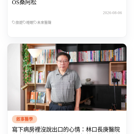
OS桑阿松
2026-08-06
旅遊
睡眠
未來醫聲
敘事醫學
寫下病房裡沒說出口的心情：林口長庚醫院