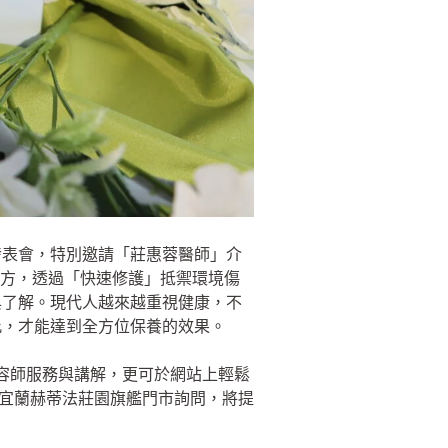
發表會，特別邀請「莊惠蓉醫師」介
配方，透過「快速修護」抵禦環境傷
與了解。現代人越來越重視健康，不
此，才能達到全方位保養的效果。
美容師服務與講解，更可於網站上輕鬆
是宜蘭赫蒂法莊園旗艦門市詢問，將提