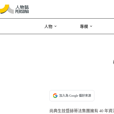
人物
專欄
加入為 Google 偏好來源
尚典生技暨赫蒂法集團擁有 40 年資