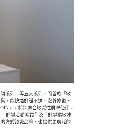
面膜系列」等五大系列，而首款「敏
防禦，能快速舒緩不適、滋養修復，
OIN」，特別適合敏感性肌膚使用，
、＂舒靜活顏凝霜＂及＂舒靜柔敏凍
元的方式認識品牌、也提供更廣泛的