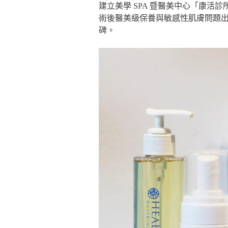
建立美學 SPA 暨醫美中心「康
術後醫美級保養與敏感性肌膚問題出
碑。