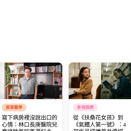
敘事醫學
影視娛樂
寫下病房裡沒說出口的
從《扶桑花女孩》到
心情：林口長庚醫院兒
《氣體人第一號》：4