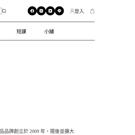
登入
短課
小舖
！
品牌創立於 2009 年，隨後並擴大