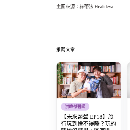
主圖來源：赫蒂法 Healtdeva
推薦文章
洪暐傑醫師
【未來醫聲 EP18】旅
行玩到捨不得睡？玩的