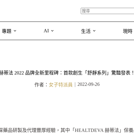
AI
專題
生活
現時
赫蒂法 2022 品牌全新里程碑：首款創生「舒靜系列」驚豔發表
2022-09-26
作者：
女子特派員
｜
深藥品研製及代理豐厚經驗，其中「HEALTDEVA 赫蒂法」保養品