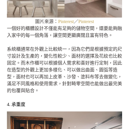
圖片來源：
Pinterest
／
Pinterest
一個好的櫃體設計不僅能有足夠的儲物空間，還要能夠融
入家中的每一個角落，讓空間更顯廣闊且富有特色。
系統櫃通常在外觀上比較統一，因為它們是根據預定的尺
寸設計及生產的，變化性較少、面材的選擇及花紋也比較
固定。而木作櫃可以根據個人需求和喜好進行定制，因此
在造型的外觀上更加多樣化、可以做出曲面、圓弧等造
型，面材也可以再加上皮革、沙發、塗料布等去做變化，
滿足不同風格和使用需求，針對畸零空間也能做出最完美
的包覆與貼合。
4. 承重度