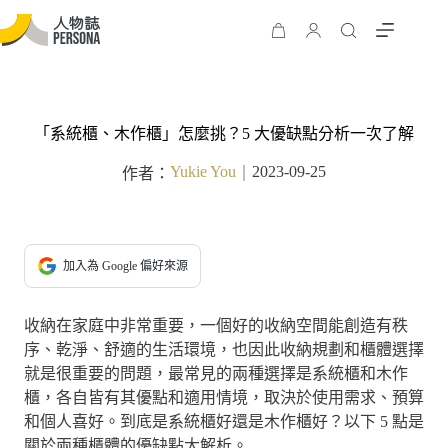
「系統櫃、木作櫃」怎麼挑？5 大優缺點分析一次了解
Yukie You
2023-09-25
作者：
｜
加入為 Google 偏好來源
收納在家庭中非常重要，一個好的收納空間能創造有秩
序、乾淨、舒適的生活環境，也因此收納規劃和櫃體選擇
就是很重要的問題，最常見的兩種選擇是系統櫃和木作
櫃，各自皆有其優點和適用情境，取決於使用需求、預算
和個人喜好。到底是系統櫃好還是木作櫃好？以下 5 點是
關於兩種櫃體的優缺點大解析。