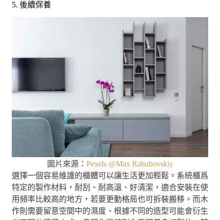
5. 後續保養
圖片來源：
Pexels @Max Rahubovskiy
選擇一個容易維護的櫃體可以讓生活更加輕鬆。系統櫃爲
特定的製作材料，耐刮、耐高溫、好清潔，適合安裝在使
用頻率比較高的地方，若要更動格局也可拆裝搬移。而木
作則需要留意空間中的濕度、根據不同的造型可能會衍生