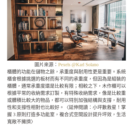
圖片來源：
Pexels @Karl Solano
櫃體的功能在儲物之餘，承重度與耐用性更是重要。系統
櫃會根據挑選的板材而有不同的承重度，但因為是組裝的
櫃體，通常承重度還是比較有限；相較之下，木作櫃可以
根據平常的收納需求訂製，有特殊收納需求，像是比較重
或體積比較大的物品，都可以特別加強結構與支撐，耐用
性和支撐性相對也比較好。〈延伸閱讀：小坪數救星！掌
握 3 原則打造多功能室，複合式空間設計提升坪效，生活
寬敞不擁擠〉