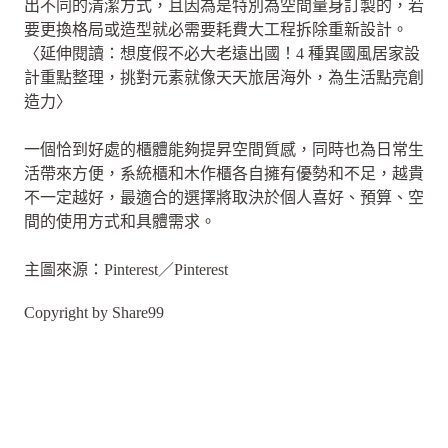
出不同的清潔方式，且因為是特別為空間量身訂製的，若
要更換格局或造型就必需要耗費大工程拆除重新設計。
〈延伸閱讀：想度假不必大老遠出國！4 種異國風居家設
計重點整理，挑對元素就像天天旅居海外，為生活點亮創
造力〉
一個恰到好處的櫃體能夠提昇空間質感，同時也為日常生
活帶來方便，系統櫃和木作櫃各自擁有優勢和不足，越貴
不一定越好，最適合的選擇將取決於個人喜好、預算、空
間的使用方式和具體需求。
主圖來源：Pinterest／Pinterest
Copyright by Share99