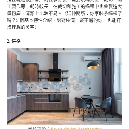
工製作等，耗時較長，在裁切和施工的過程中也會製造大
量粉塵，清潔上比較不易。〈延伸閱讀：你家裝系統櫃了
嗎？5 個基本特性介紹，讓對裝潢一竅不通的你，也能打
造理想的美宅〉
2. 價格