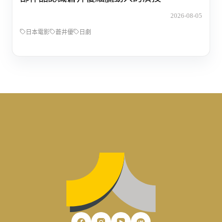
2026-08-05
日本電影
蒼井優
日劇