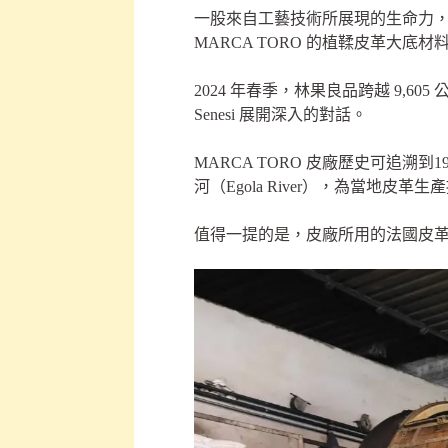
一股來自工藝技術所展現的生命力
MARCA TORO 的植鞣皮革大底材
2024 年春季，林果良品跨越 9,605
Senesi 展開深入的對話。
MARCA TORO 皮廠歷史可追溯到
河（Egola River），為當地
值得一提的是，皮廠所用的法國皮革