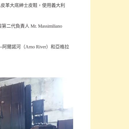
典皮革大底紳士皮鞋，使用義大利
責人 Mr. Massimiliano
爾諾河（Arno River）和亞格拉