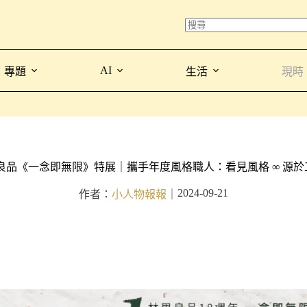
AI
專題
生活
現時
良品《一念即無限》特展｜攜手年度風格職人：看見風格 ∞ 源於
2024-09-21
作者：
小人物報報
｜