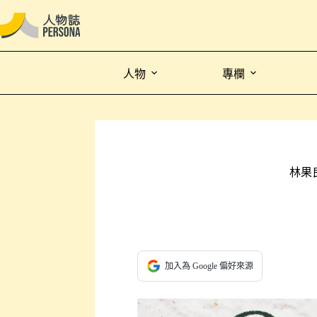
人物
專欄
林果
加入為 Google 偏好來源