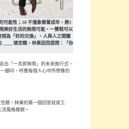
的可能性；18 不僅象徵著成年，將1
鞋履實現美好生活的無限可能，一雙鞋可以
服務視為「好的交換」、人與人之間關
 ____ 填空題，林果因而提問：「你
一念初心，走出「一念即無限」的未來進行式，
步一腳印，呼應每個人心中所想像的
個填空題，林果的第一個回答就是工
生活風格樣貌。