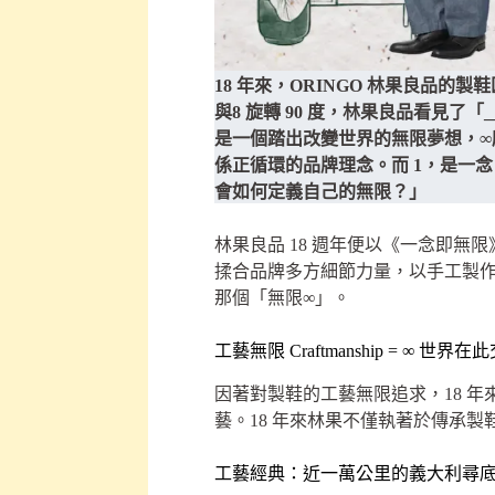
18 年來，ORINGO 林果良品
與8 旋轉 90 度，林果良品看見了
是一個踏出改變世界的無限夢想，∞
係正循環的品牌理念。而 1，是一念，
會如何定義自己的無限？」
林果良品 18 週年便以《一念即無限》O
揉合品牌多方細節力量，以手工製
那個「無限∞」。
工藝無限 Craftmanship = ∞ 
因著對製鞋的工藝無限追求，18 年
藝。18 年來林果不僅執著於傳承
工藝經典：近一萬公里的義大利尋