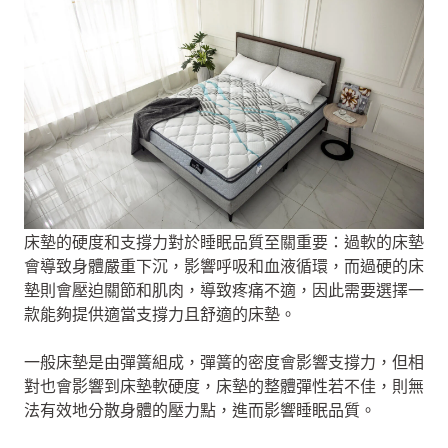
床墊的硬度和支撐力對於睡眠品質至關重要：過軟的床墊
會導致身體嚴重下沉，影響呼吸和血液循環，而過硬的床
墊則會壓迫關節和肌肉，導致疼痛不適，因此需要選擇一
款能夠提供適當支撐力且舒適的床墊。
一般床墊是由彈簧組成，彈簧的密度會影響支撐力，但相
對也會影響到床墊軟硬度，床墊的整體彈性若不佳，則無
法有效地分散身體的壓力點，進而影響睡眠品質。