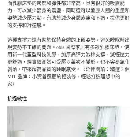
而乳膠床墊的密度和彈性都非常高，具有很好的吸震能
力，可以減少翻身的震盪，同時還可以適應人體的重量和
姿勢減少壓力點，有助於減少身體疼痛和不適，提供更好
的支撐和舒適感。
這種支撐力還有助於保持身體的正確姿勢，避免睡眠時出
現姿勢不正確的問題。obis 國際家居有多款乳膠床墊，使
用新一代蛋型科技乳膠，加厚高彈力泡棉支撐，減輕壓力
更舒適，經實驗測試可受壓 8 萬次不變形，也不容易氧化
剝落，帶來超高品質的睡眠感受。〈延伸閱讀：精選 3 個
MIT 品牌：小資首選簡約輕裝修，輕鬆打造理想中的
家〉
抗過敏性