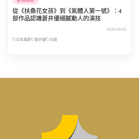
影視娛樂
從《扶桑花女孩》到《氣體人第一號》：4
部作品認識蒼井優細膩動人的演技
2026-08-05
日本電影
蒼井優
日劇