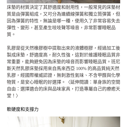
床墊的材質決定了其舒適度和耐用性，一般常見的床墊材
質是由彈簧組成，又可分為連續線彈簧和獨立筒彈簧，但
因為彈簧的特性，無論是哪一種，使用久了非常容易失去
彈性、變形，甚至產生吱吱聲等噪音，非常影響睡眠品
質。
乳膠是從天然橡膠樹中提取出來的液體樹膠，經過加工後
製成床墊，舒適度高，耐久性強，這對於維護睡眠品質非
常重要，能夠避免因為床墊的噪音而影響睡眠品質。班尼
斯天然乳膠床墊採用來自馬來西亞 100% 的高品質純天然
乳膠，經國際權威認證，無刺激性氣味、不含甲醛與化學
物質，是安心睡眠的好選擇。〈延伸閱讀：單身族的空間
自由：選擇適合的床與品味家具，打造專屬自己的療癒天
堂！〉
軟硬度和支撐力