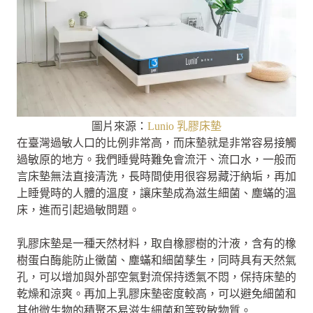
圖片來源：
Lunio 乳膠床墊
在臺灣過敏人口的比例非常高，而床墊就是非常容易接觸
過敏原的地方。我們睡覺時難免會流汗、流口水，一般而
言床墊無法直接清洗，長時間使用很容易藏汙納垢，再加
上睡覺時的人體的溫度，讓床墊成為滋生細菌、塵蟎的溫
床，進而引起過敏問題。
乳膠床墊是一種天然材料，取自橡膠樹的汁液，含有的橡
樹蛋白酶能防止黴菌、塵蟎和細菌孳生，同時具有天然氣
孔，可以增加與外部空氣對流保持透氣不悶，保持床墊的
乾燥和涼爽。再加上乳膠床墊密度較高，可以避免細菌和
其他微生物的積聚不易滋生細菌和等致敏物質。