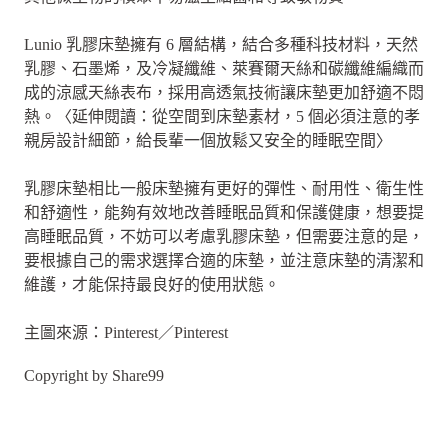
Lunio 乳膠床墊擁有 6 層結構，結合多種科技材料，天然
乳膠、石墨烯，及冷凝纖維、萊賽爾天絲和碳纖維編織而
成的涼感天絲表布，採用高透氣技術讓床墊更加舒適不悶
熱。〈延伸閱讀：從空間到床墊素材，5 個必須注意的孝
親房設計細節，給長輩一個放鬆又安全的睡眠空間〉
乳膠床墊相比一般床墊擁有更好的彈性、耐用性、衛生性
和舒適性，能夠有效地改善睡眠品質和保護健康，想要提
高睡眠品質，不妨可以考慮乳膠床墊，但需要注意的是，
要根據自己的需求選擇合適的床墊，並注意床墊的清潔和
維護，才能保持最良好的使用狀態。
主圖來源：Pinterest／Pinterest
Copyright by Share99