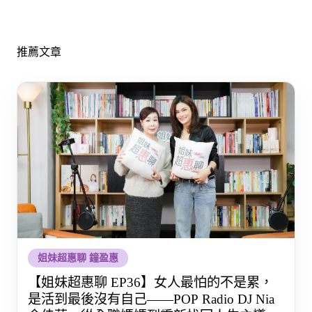
推薦文章
姐妹超惠聊 鐘盈惠
【姐妹超惠聊 EP36】女人最怕的不是累，
是活到最後沒有自己——POP Radio DJ Nia