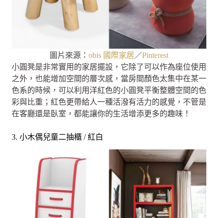
圖片來源：
obis 國際家居
／
Pinterest
小圓凳是非常實用的家居擺設，它除了可以作為座位使用
之外，也能增加空間的層次感，當房間顏色太集中在某一
色系的時候，可以利用洋紅色的小圓凳平衡整體空間的色
彩與比重；紅色更帶給人一種活潑有活力的感覺，不管是
在客廳還是臥室，都能讓你的生活增添更多的趣味！
3. 小木偶兒童二抽櫃 / 紅白