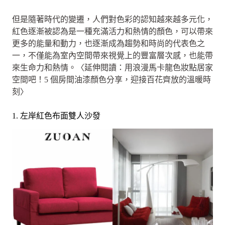
但是隨著時代的變遷，人們對色彩的認知越來越多元化，
紅色逐漸被認為是一種充滿活力和熱情的顏色，可以帶來
更多的能量和動力，也逐漸成為趨勢和時尚的代表色之
一，不僅能為室內空間帶來視覺上的豐富層次感，也能帶
來生命力和熱情。〈延伸閱讀：用浪漫馬卡龍色妝點居家
空間吧！5 個房間油漆顏色分享，迎接百花齊放的溫暖時
刻〉
1. 左岸紅色布面雙人沙發