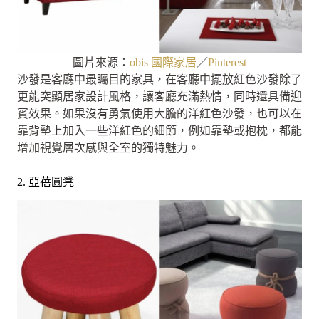
圖片來源：
obis 國際家居
／
Pinterest
沙發是客廳中最矚目的家具，在客廳中擺放紅色沙發除了
更能突顯居家設計風格，讓客廳充滿熱情，同時還具備迎
賓效果。如果沒有勇氣使用大膽的洋紅色沙發，也可以在
靠背墊上加入一些洋紅色的細節，例如靠墊或抱枕，都能
增加視覺層次感與全室的獨特魅力。
2. 亞蓓圓凳