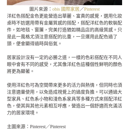
圖片來源：
obis 國際家居
／
Pinterest
洋紅色搭配金色更能營造出華麗、富貴的感覺，選用化妝
桌時不妨選用帶有金屬質感的搭配，搭配洋紅色的軟裝配
件，如地毯、窗簾，完美打造猶如精品店的高級質感。只
是此一風格尤須注意搭配的比重，一旦運用此配色過了
頭，便會顯得過時與俗氣。
居家設計沒有一定的必勝之道，一樣的色彩搭配在不同人
眼中會有不同的感受，尤其像洋紅色這種個性鮮明的顏色
將更為顯著。
使用洋紅色可為空間帶來更多的活力與熱情，但同時也須
注意適量使用，以免造成視覺上的過度負擔。可以通過大
型家具、紅色系小物和淺色系家具等多種方式來搭配洋紅
色，使其與其他元素相互呼應，營造出一個舒適而充滿活
力的居家環境。
主圖來源：Pinterest／Pinterest