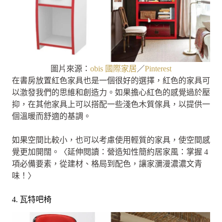
圖片來源：
obis 國際家居
／
Pinterest
在書房放置紅色家具也是一個很好的選擇，紅色的家具可
以激發我們的思維和創造力。如果擔心紅色的感覺過於壓
抑，在其他家具上可以搭配一些淺色木質傢具，以提供一
個溫暖而舒適的基調。
如果空間比較小，也可以考慮使用輕質的家具，使空間感
覺更加開闊。〈延伸閱讀：營造知性簡約居家風：掌握 4
項必備要素，從建材、格局到配色，讓家瀰漫濃濃文青
味！〉
4. 瓦特吧椅