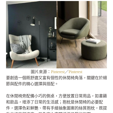
圖片來源：
Pinterest
／
Pinterest
要創造一個既舒適又富有個性的休閒椅角落，關鍵在於細
節與配件的精心選擇與搭配。
在休閒椅旁配備小巧的側桌，方便放置日常用品，如書籍
和飲品，增添了日常的生活感；抱枕是休閒椅的必要配
件，選擇色彩鮮艷、帶有手繪抽象圖案的絲質抱枕，既提