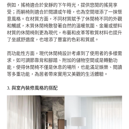
例如，搖椅適合於安靜的下午時光，提供悠閒的搖晃享
受；而躺椅則適合於閱讀或午睡，也為空間增添了一抹愜
意風格。在材質方面，不同材質賦予了休閒椅不同的外觀
和觸感，木質休閒椅散發著自然的溫暖氛圍、金屬或塑料
材質的休閒椅則更為現代，布藝和皮革等軟質材料也提升
了坐感舒適度，也增添了豐富的色彩和質感。
而功能性方面，現代休閒椅設計考慮到了使用者的多樣需
求，如可調節靠背和腳踏、附加的儲物空間或是轉動功
能，使得休閒椅不僅是休息的場所，也能滿足娛樂、閱讀
等多重功能，為居者帶來實用又美觀的生活體驗。
3. 與室內裝修風格的搭配