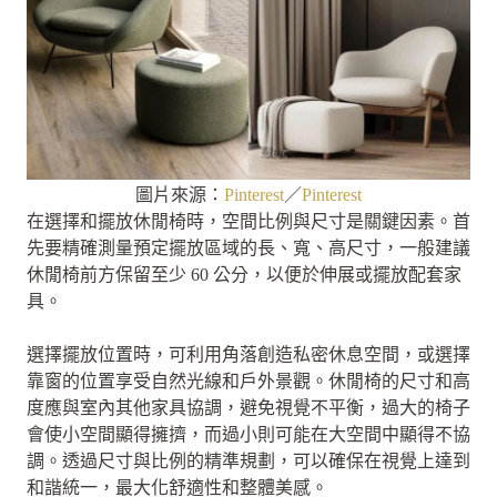
圖片來源：
Pinterest
／
Pinterest
在選擇和擺放休閒椅時，空間比例與尺寸是關鍵因素。首
先要精確測量預定擺放區域的長、寬、高尺寸，一般建議
休閒椅前方保留至少 60 公分，以便於伸展或擺放配套家
具。
選擇擺放位置時，可利用角落創造私密休息空間，或選擇
靠窗的位置享受自然光線和戶外景觀。休閒椅的尺寸和高
度應與室內其他家具協調，避免視覺不平衡，過大的椅子
會使小空間顯得擁擠，而過小則可能在大空間中顯得不協
調。透過尺寸與比例的精準規劃，可以確保在視覺上達到
和諧統一，最大化舒適性和整體美感。