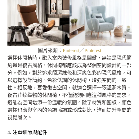
圖片來源：
Pinterest
／
Pinterest
選擇休閒椅時，融入室內裝修風格是關鍵，無論是現代簡
約還是復古風格，休閒椅都應該成為整個空間設計的一部
分。例如，對於追求簡潔線條和清爽色彩的現代風格，可
以選擇設計簡約、色彩低調的休閒椅，增強空間的一致
性。相反地，喜愛復古空間，就適合選擇一張溫潤木質、
復古花紋織物的休閒椅，不僅能夠回應這種風格的需求，
還能為空間增添一份溫暖的氛圍。除了材質和圖樣，顏色
選擇也應與室內的色調協調或形成對比，進而提升空間的
視覺層次。
4. 注重細節與配件