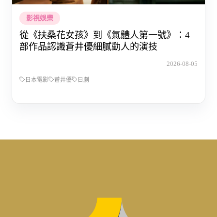
影視娛樂
從《扶桑花女孩》到《氣體人第一號》：4
部作品認識蒼井優細膩動人的演技
2026-08-05
日本電影
蒼井優
日劇