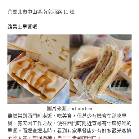
◎臺北市中山區南京西路 11 號
路易士早餐吧
圖片來源／ichirochen
雖然常到西門町走逛、吃美食，但甚少有機會在那吃早
餐，有天因工作之故，便在西門町附近查尋有什麼好吃的
早餐。而邊查邊走時，看到有家早餐店外有好多觀光客排
著等入座，當回過神，自己已走到店門口。