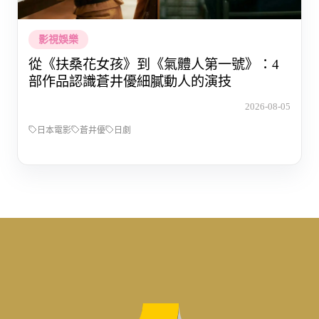
影視娛樂
從《扶桑花女孩》到《氣體人第一號》：4
部作品認識蒼井優細膩動人的演技
2026-08-05
日本電影
蒼井優
日劇