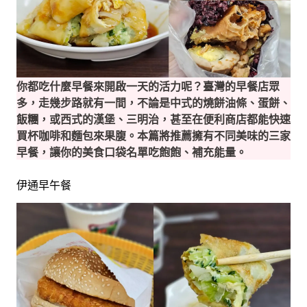
你都吃什麼早餐來開啟一天的活力呢？臺灣的早餐店眾
多，走幾步路就有一間，不論是中式的燒餅油條、蛋餅、
飯糰，或西式的漢堡、三明治，甚至在便利商店都能快速
買杯咖啡和麵包來果腹。本篇將推薦擁有不同美味的三家
早餐，讓你的美食口袋名單吃飽飽、補充能量。
伊通早午餐